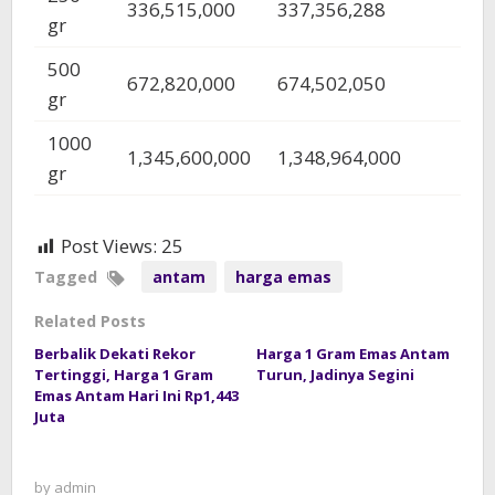
336,515,000
337,356,288
gr
500
672,820,000
674,502,050
gr
1000
1,345,600,000
1,348,964,000
gr
Post Views:
25
Tagged
antam
harga emas
Related Posts
Berbalik Dekati Rekor
Harga 1 Gram Emas Antam
Tertinggi, Harga 1 Gram
Turun, Jadinya Segini
Emas Antam Hari Ini Rp1,443
Juta
by
admin