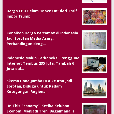
Harga CPO Belum “Move On” dari Tarif
Impor Trump
Kenaikan Harga Pertamax di Indonesia
Jadi Sorotan Media Asing,
Perbandingan deng…
Indonesia Makin Terkoneksi: Pengguna
Internet Tembus 235 Juta, Tambah 6
Juta dal…
Skema Dana Jumbo UEA ke Iran Jadi
Sorotan, Diduga untuk Redam
Ketegangan Regiona…
“In This Economy”: Ketika Keluhan
Ekonomi Menjadi Tren, Bagaimana Is…