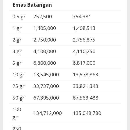
Emas Batangan
0.5 gr
752,500
754,381
1 gr
1,405,000
1,408,513
2 gr
2,750,000
2,756,875
3 gr
4,100,000
4,110,250
5 gr
6,800,000
6,817,000
10 gr
13,545,000
13,578,863
25 gr
33,737,000
33,821,343
50 gr
67,395,000
67,563,488
100
134,712,000
135,048,780
gr
250