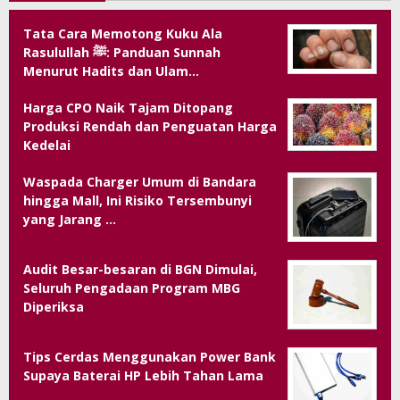
Tata Cara Memotong Kuku Ala
Rasulullah ﷺ: Panduan Sunnah
Menurut Hadits dan Ulam…
Harga CPO Naik Tajam Ditopang
Produksi Rendah dan Penguatan Harga
Kedelai
Waspada Charger Umum di Bandara
hingga Mall, Ini Risiko Tersembunyi
yang Jarang …
Audit Besar-besaran di BGN Dimulai,
Seluruh Pengadaan Program MBG
Diperiksa
Tips Cerdas Menggunakan Power Bank
Supaya Baterai HP Lebih Tahan Lama