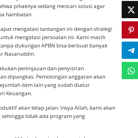
wa pihaknya sedang mencari solusi agar
npa hambatan.
pat mengatasi tantangan ini dengan strategi
 untuk mengatasi persoalan ini. Kami masih
lu tanpa dukungan APBN bisa berbuat banyak
jar Nasaruddin.
akukan peninjauan dan penyisiran
kan dipangkas. Pemotongan anggaran akan
sejumlah item lain yang sudah diatur
eri Keuangan.
uktif akan tetap jalan. Insya Allah, kami akan
 sehingga tidak ada program yang