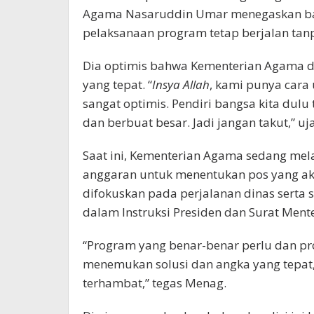
Agama Nasaruddin Umar menegaskan bah
pelaksanaan program tetap berjalan ta
Dia optimis bahwa Kementerian Agama da
yang tepat. “
Insya Allah
, kami punya cara
sangat optimis. Pendiri bangsa kita du
dan berbuat besar. Jadi jangan takut,” u
Saat ini, Kementerian Agama sedang mel
anggaran untuk menentukan pos yang a
difokuskan pada perjalanan dinas serta 
dalam Instruksi Presiden dan Surat Ment
“Program yang benar-benar perlu dan prod
menemukan solusi dan angka yang tepat,
terhambat,” tegas Menag.