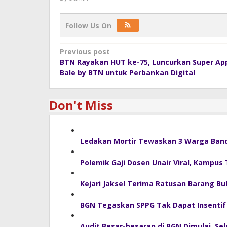
Follow Us On
Post
Previous post
BTN Rayakan HUT ke-75, Luncurkan Super Ap
navigation
Bale by BTN untuk Perbankan Digital
Don't Miss
Ledakan Mortir Tewaskan 3 Warga Ban
Polemik Gaji Dosen Unair Viral, Kampu
Kejari Jaksel Terima Ratusan Barang Bu
BGN Tegaskan SPPG Tak Dapat Insentif 
Audit Besar-besaran di BGN Dimulai, S