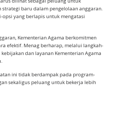
arus dilihat sebagai peluang untuk
n strategi baru dalam pengelolaan anggaran.
-opsi yang berlapis untuk mengatasi
garan, Kementerian Agama berkomitmen
ra efektif. Menag berharap, melalui langkah-
an kebijakan dan layanan Kementerian Agama
.
tan ini tidak berdampak pada program-
gan sekaligus peluang untuk bekerja lebih