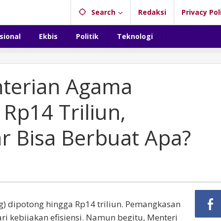
Search
Redaksi
Privacy Pol
sional
Ekbis
Politik
Teknologi
terian Agama
Rp14 Triliun,
 Bisa Berbuat Apa?
 dipotong hingga Rp14 triliun. Pemangkasan
ri kebijakan efisiensi. Namun begitu, Menteri