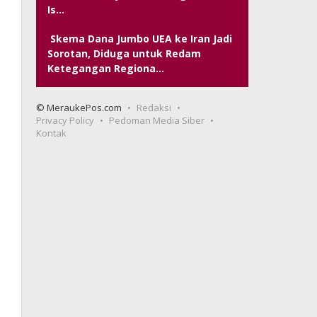
Is…
Skema Dana Jumbo UEA ke Iran Jadi
Sorotan, Diduga untuk Redam
Ketegangan Regiona…
© MeraukePos.com
Redaksi
Privacy Policy
Pedoman Media Siber
Kontak