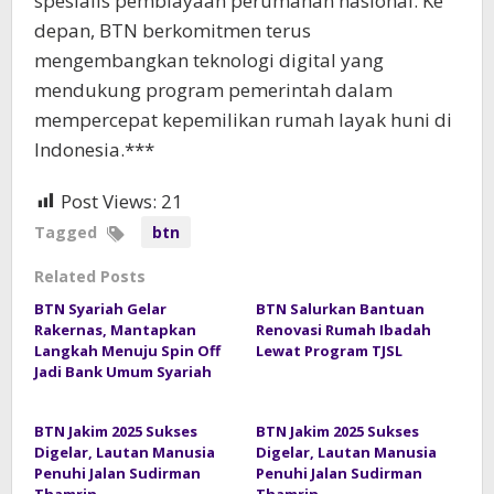
spesialis pembiayaan perumahan nasional. Ke
depan, BTN berkomitmen terus
mengembangkan teknologi digital yang
mendukung program pemerintah dalam
mempercepat kepemilikan rumah layak huni di
Indonesia.***
Post Views:
21
Tagged
btn
Related Posts
BTN Syariah Gelar
BTN Salurkan Bantuan
Rakernas, Mantapkan
Renovasi Rumah Ibadah
Langkah Menuju Spin Off
Lewat Program TJSL
Jadi Bank Umum Syariah
BTN Jakim 2025 Sukses
BTN Jakim 2025 Sukses
Digelar, Lautan Manusia
Digelar, Lautan Manusia
Penuhi Jalan Sudirman
Penuhi Jalan Sudirman
Thamrin
Thamrin