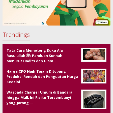
Trendings
Tata Cara Memotong Kuku Ala
Rasulullah ﷺ: Panduan Sunnah
Menurut Hadits dan Ulam…
Harga CPO Naik Tajam Ditopang
Produksi Rendah dan Penguatan Harga
Kedelai
Waspada Charger Umum di Bandara
hingga Mall, Ini Risiko Tersembunyi
yang Jarang …