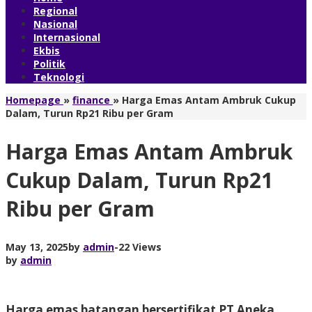
Regional
Nasional
Internasional
Ekbis
Politik
Teknologi
Homepage
»
finance
»
Harga Emas Antam Ambruk Cukup
Dalam, Turun Rp21 Ribu per Gram
Harga Emas Antam Ambruk
Cukup Dalam, Turun Rp21
Ribu per Gram
May 13, 2025
by
admin
-
22 Views
by
admin
Harga emas batangan bersertifikat PT Aneka