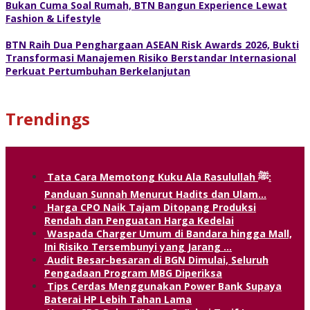
Bukan Cuma Soal Rumah, BTN Bangun Experience Lewat
Fashion & Lifestyle
BTN Raih Dua Penghargaan ASEAN Risk Awards 2026, Bukti
Transformasi Manajemen Risiko Berstandar Internasional
Perkuat Pertumbuhan Berkelanjutan
Trendings
Tata Cara Memotong Kuku Ala Rasulullah ﷺ:
Panduan Sunnah Menurut Hadits dan Ulam…
Harga CPO Naik Tajam Ditopang Produksi
Rendah dan Penguatan Harga Kedelai
Waspada Charger Umum di Bandara hingga Mall,
Ini Risiko Tersembunyi yang Jarang …
Audit Besar-besaran di BGN Dimulai, Seluruh
Pengadaan Program MBG Diperiksa
Tips Cerdas Menggunakan Power Bank Supaya
Baterai HP Lebih Tahan Lama