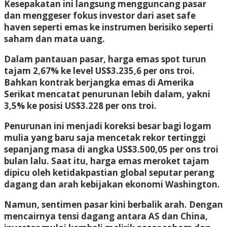
Kesepakatan ini langsung mengguncang pasar
dan menggeser fokus investor dari aset safe
haven seperti emas ke instrumen berisiko seperti
saham dan mata uang.
Dalam pantauan pasar, harga emas spot turun
tajam 2,67% ke level US$3.235,6 per ons troi.
Bahkan kontrak berjangka emas di Amerika
Serikat mencatat penurunan lebih dalam, yakni
3,5% ke posisi US$3.228 per ons troi.
Penurunan ini menjadi koreksi besar bagi logam
mulia yang baru saja mencetak rekor tertinggi
sepanjang masa di angka US$3.500,05 per ons troi
bulan lalu. Saat itu, harga emas meroket tajam
dipicu oleh ketidakpastian global seputar perang
dagang dan arah kebijakan ekonomi Washington.
Namun, sentimen pasar kini berbalik arah. Dengan
mencairnya tensi dagang antara AS dan China,