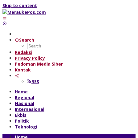
Skip to content
Search
Redaksi
Privacy Policy
Pedoman Media Siber
Kontak
RSS
Home
Regional
Nasional
Internasional
Ekbis
Politik
Teknologi
Home