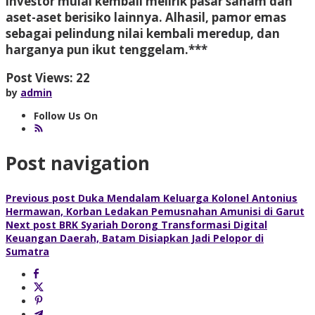
investor mulai kembali melirik pasar saham dan
aset-aset berisiko lainnya. Alhasil, pamor emas
sebagai pelindung nilai kembali meredup, dan
harganya pun ikut tenggelam.***
Post Views:
22
by
admin
Follow Us On
Post navigation
Previous post
Duka Mendalam Keluarga Kolonel Antonius
Hermawan, Korban Ledakan Pemusnahan Amunisi di Garut
Next post
BRK Syariah Dorong Transformasi Digital
Keuangan Daerah, Batam Disiapkan Jadi Pelopor di
Sumatra