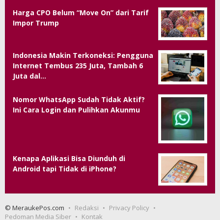
Harga CPO Belum “Move On” dari Tarif
Impor Trump
Indonesia Makin Terkoneksi: Pengguna
Internet Tembus 235 Juta, Tambah 6
Juta dal…
Nomor WhatsApp Sudah Tidak Aktif?
Ini Cara Login dan Pulihkan Akunmu
Kenapa Aplikasi Bisa Diunduh di
Android tapi Tidak di iPhone?
© MeraukePos.com
Redaksi
Privacy Policy
Pedoman Media Siber
Kontak