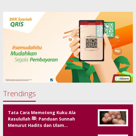
Trendings
Tata Cara Memotong Kuku Ala
Rasulullah ﷺ: Panduan Sunnah
Menurut Hadits dan Ulam…