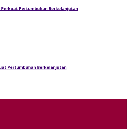
l Perkuat Pertumbuhan Berkelanjutan
kuat Pertumbuhan Berkelanjutan