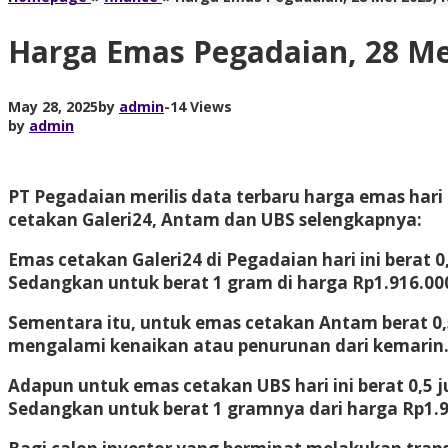
Harga Emas Pegadaian, 28 Mei 
May 28, 2025
by
admin
-
14 Views
by
admin
PT Pegadaian merilis data terbaru harga emas hari
cetakan Galeri24, Antam dan UBS selengkapnya:
Emas cetakan Galeri24 di Pegadaian hari ini berat 0
Sedangkan untuk berat 1 gram di harga Rp1.916.000
Sementara itu, untuk emas cetakan Antam berat 0,5
mengalami kenaikan atau penurunan dari kemarin
Adapun untuk emas cetakan UBS hari ini berat 0,5 ju
Sedangkan untuk berat 1 gramnya dari harga Rp1.92