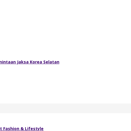
intaan Jaksa Korea Selatan
Fashion & Lifestyle