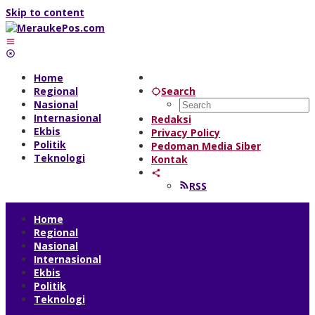
Skip to content
Home
Regional
Search
Nasional
Internasional
Redaksi
Ekbis
Privacy Policy
Politik
Pedoman Media Siber
Teknologi
Kontak
RSS
Home
Regional
Nasional
Internasional
Ekbis
Politik
Teknologi