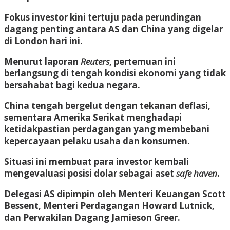
Fokus investor kini tertuju pada perundingan
dagang penting antara AS dan China yang digelar
di London hari ini.
Menurut laporan
Reuters
, pertemuan ini
berlangsung di tengah kondisi ekonomi yang tidak
bersahabat bagi kedua negara.
China tengah bergelut dengan tekanan deflasi,
sementara Amerika Serikat menghadapi
ketidakpastian perdagangan yang membebani
kepercayaan pelaku usaha dan konsumen.
Situasi ini membuat para investor kembali
mengevaluasi posisi dolar sebagai aset
safe haven
.
Delegasi AS dipimpin oleh Menteri Keuangan Scott
Bessent, Menteri Perdagangan Howard Lutnick,
dan Perwakilan Dagang Jamieson Greer.