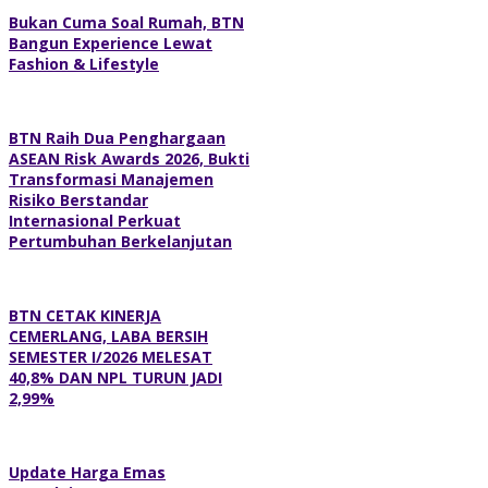
Bukan Cuma Soal Rumah, BTN
Bangun Experience Lewat
Fashion & Lifestyle
BTN Raih Dua Penghargaan
ASEAN Risk Awards 2026, Bukti
Transformasi Manajemen
Risiko Berstandar
Internasional Perkuat
Pertumbuhan Berkelanjutan
BTN CETAK KINERJA
CEMERLANG, LABA BERSIH
SEMESTER I/2026 MELESAT
40,8% DAN NPL TURUN JADI
2,99%
Update Harga Emas