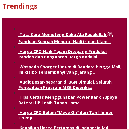
Trendings
Tata Cara Memotong Kuku Ala Rasulullah ﷺ:
Panduan Sunnah Menurut Hadits dan Ulam…
Harga CPO Naik Tajam Ditopang Produksi
Rendah dan Penguatan Harga Kedelai
Waspada Charger Umum di Bandara hingga Mall,
Ini Risiko Tersembunyi yang Jarang …
Audit Besar-besaran di BGN Dimulai, Seluruh
Pengadaan Program MBG Diperiksa
Tips Cerdas Menggunakan Power Bank Supaya
Baterai HP Lebih Tahan Lama
Harga CPO Belum “Move On” dari Tarif Impor
Trump
Kenaikan Harga Pertamax di Indonesia Jadi