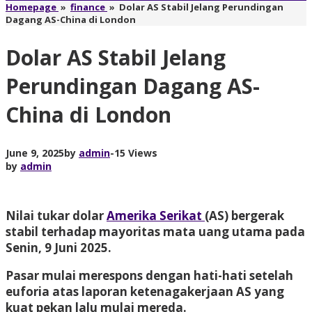
Homepage
»
finance
»
Dolar AS Stabil Jelang Perundingan
Dagang AS-China di London
Dolar AS Stabil Jelang
Perundingan Dagang AS-
China di London
June 9, 2025
by
admin
-
15 Views
by
admin
Nilai tukar dolar
Amerika Serikat
(AS) bergerak
stabil terhadap mayoritas mata uang utama pada
Senin, 9 Juni 2025.
Pasar mulai merespons dengan hati-hati setelah
euforia atas laporan ketenagakerjaan AS yang
kuat pekan lalu mulai mereda.