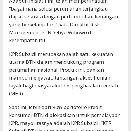
Adapun inisiatif ini, telah memperlihatkan
“bagaimana solusi perumahan terjangkau
dapat selaras dengan pertumbuhan keuangan
yang berkelanjutan,” kata Direktur Risk
Management BTN Setiyo Wibowo di
kesempatan itu.
KPR Subsidi merupakan salah satu kekuatan
utama BTN dalam mendukung program
perumahan nasional. Produk ini, bahkan
mampu menjawab tantangan akses hunian
layak bagi masyarakat berpenghasilan rendah
(MBR).
Saat ini, lebih dari 90% portofolio kredit
konsumer BTN dialokasikan untuk pembiayaan
KPR, mayoritasnya adalah KPR Subsidi. “KPR
Subsidi BTN bukan hanya solusi perumahan