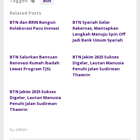
Tagged
btn
Related Posts
BTN dan BRIN Bangun
BTN Syariah Gelar
Kolaborasi Pacu Inovasi
Rakernas, Mantapkan
Langkah Menuju Spin Off
Jadi Bank Umum Syariah
BTN Salurkan Bantuan
BTN Jakim 2025 Sukses
Renovasi Rumah Ibadah
Digelar, Lautan Manusia
Lewat Program TJSL
Penuhi Jalan Sudirman
Thamrin
BTN Jakim 2025 Sukses
Digelar, Lautan Manusia
Penuhi Jalan Sudirman
Thamrin
by
admin