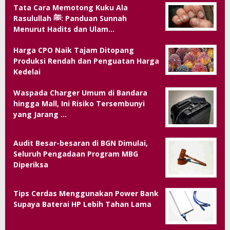
Tata Cara Memotong Kuku Ala
Rasulullah ﷺ: Panduan Sunnah
Menurut Hadits dan Ulam…
Harga CPO Naik Tajam Ditopang
Produksi Rendah dan Penguatan Harga
Kedelai
Waspada Charger Umum di Bandara
hingga Mall, Ini Risiko Tersembunyi
yang Jarang …
Audit Besar-besaran di BGN Dimulai,
Seluruh Pengadaan Program MBG
Diperiksa
Tips Cerdas Menggunakan Power Bank
Supaya Baterai HP Lebih Tahan Lama