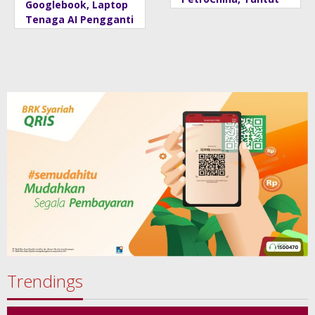
Googlebook, Laptop
Pelunasan Pesangon
Tenaga AI Pengganti
Pekerja Migas
Chromebook
Sorong
Trendings