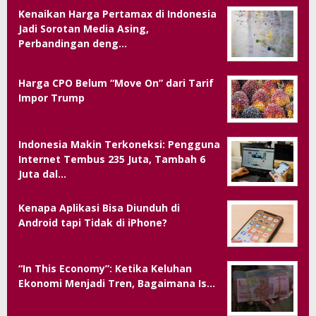
Kenaikan Harga Pertamax di Indonesia
Jadi Sorotan Media Asing,
Perbandingan deng…
Harga CPO Belum “Move On” dari Tarif
Impor Trump
Indonesia Makin Terkoneksi: Pengguna
Internet Tembus 235 Juta, Tambah 6
Juta dal…
Kenapa Aplikasi Bisa Diunduh di
Android tapi Tidak di iPhone?
“In This Economy”: Ketika Keluhan
Ekonomi Menjadi Tren, Bagaimana Is…