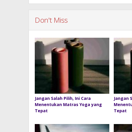
Don't Miss
Jangan Salah Pilih, Ini Cara
Jangan Sa
Menentukan Matras Yoga yang
Menentu
Tepat
Tepat