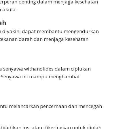
erperan penting dalam menjaga kesehatan
makula.
ah
an diyakini dapat membantu mengendurkan
tekanan darah dan menjaga kesehatan
 senyawa withanolides dalam ciplukan
ial. Senyawa ini mampu menghambat
ntu melancarkan pencernaan dan mencegah
ijadikan jus, atau dikeringkan untuk diolah