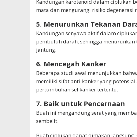
Kandungan karotenoid dalam ciplukan b
mata dan mengurangi risiko degenerasi 
5. Menurunkan Tekanan Dar
Kandungan senyawa aktif dalam cipluk
pembuluh darah, sehingga menurunkan 
jantung.
6. Mencegah Kanker
Beberapa studi awal menunjukkan bahwa
memiliki sifat anti-kanker yang potens
pertumbuhan sel kanker tertentu.
7. Baik untuk Pencernaan
Buah ini mengandung serat yang memba
sembelit.
Buah ciplukan dapat dimakan langsung, d