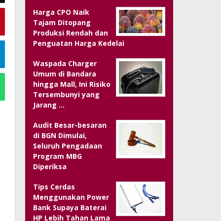
Harga CPO Naik
Tajam Ditopang
Produksi Rendah dan
Penguatan Harga Kedelai
Waspada Charger
Umum di Bandara
hingga Mall, Ini Risiko
Tersembunyi yang
Jarang …
Audit Besar-besaran
di BGN Dimulai,
Seluruh Pengadaan
Program MBG
Diperiksa
Tips Cerdas
Menggunakan Power
Bank Supaya Baterai
HP Lebih Tahan Lama