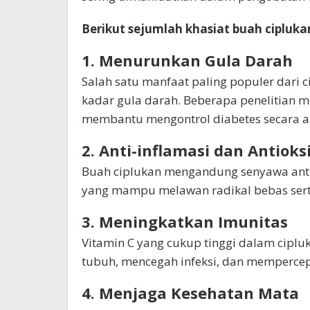
Berikut sejumlah khasiat buah cipluka
1. Menurunkan Gula Darah
Salah satu manfaat paling populer dar
kadar gula darah. Beberapa penelitian 
membantu mengontrol diabetes secara a
2. Anti-inflamasi dan Antioks
Buah ciplukan mengandung senyawa antiok
yang mampu melawan radikal bebas ser
3. Meningkatkan Imunitas
Vitamin C yang cukup tinggi dalam cipl
tubuh, mencegah infeksi, dan memperce
4. Menjaga Kesehatan Mata