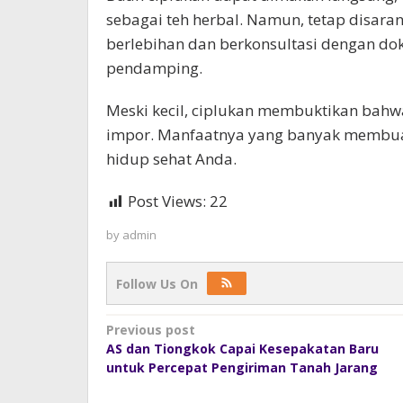
sebagai teh herbal. Namun, tetap disar
berlebihan dan berkonsultasi dengan do
pendamping.
Meski kecil, ciplukan membuktikan bahw
impor. Manfaatnya yang banyak membuat 
hidup sehat Anda.
Post Views:
22
by
admin
Follow Us On
Post
Previous post
AS dan Tiongkok Capai Kesepakatan Baru
navigation
untuk Percepat Pengiriman Tanah Jarang