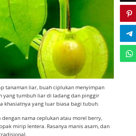
ap tanaman liar, buah ciplukan menyimpan
 yang tumbuh liar di ladang dan pinggir
a khasiatnya yang luar biasa bagi tubuh.
ga dengan nama ceplukan atau morel berry,
lopak mirip lentera. Rasanya manis asam, dan
radisional.