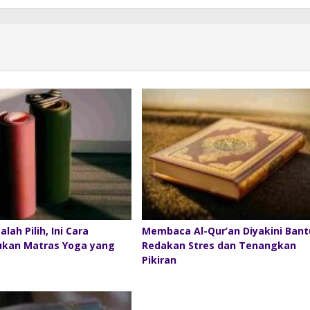
lah Pilih, Ini Cara
Membaca Al-Qur’an Diyakini Bant
kan Matras Yoga yang
Redakan Stres dan Tenangkan
Pikiran