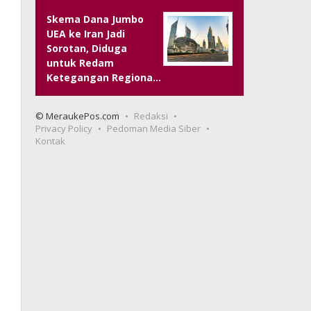
Skema Dana Jumbo
UEA ke Iran Jadi
Sorotan, Diduga
untuk Redam
Ketegangan Regiona…
© MeraukePos.com
Redaksi
Privacy Policy
Pedoman Media Siber
Kontak