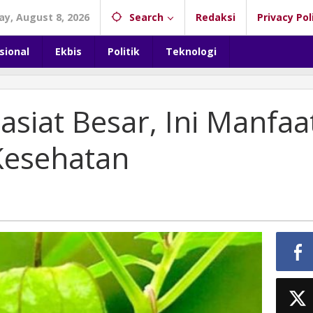
ay, August 8, 2026
Search
Redaksi
Privacy Pol
sional
Ekbis
Politik
Teknologi
asiat Besar, Ini Manfaa
Kesehatan