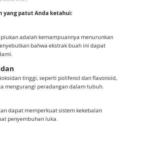
n yang patut Anda ketahui:
i ciplukan adalah kemampuannya menurunkan
menyebutkan bahwa ekstrak buah ini dapat
lami.
idan
sidan tinggi, seperti polifenol dan flavonoid,
ta mengurangi peradangan dalam tubuh.
ukan dapat memperkuat sistem kekebalan
pat penyembuhan luka.