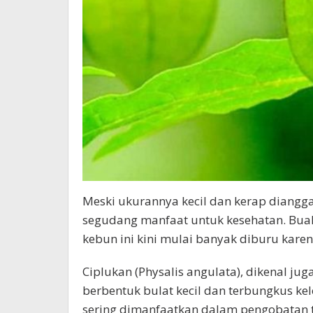
Meski ukurannya kecil dan kerap diangg
segudang manfaat untuk kesehatan. Buah
kebun ini kini mulai banyak diburu karen
Ciplukan (Physalis angulata), dikenal ju
berbentuk bulat kecil dan terbungkus ke
sering dimanfaatkan dalam pengobatan t