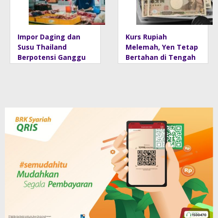
Impor Daging dan
Kurs Rupiah
Susu Thailand
Melemah, Yen Tetap
Berpotensi Ganggu
Bertahan di Tengah
Neraca Perdagangan
Gejolak Pasar
RI