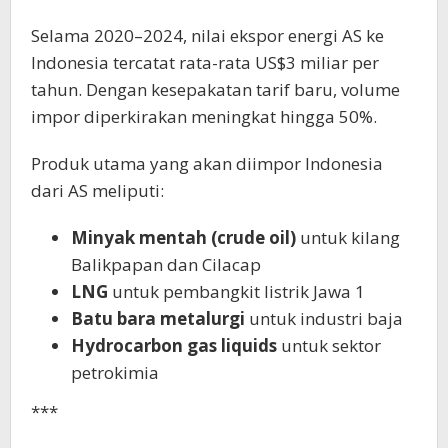
Selama 2020–2024, nilai ekspor energi AS ke
Indonesia tercatat rata-rata US$3 miliar per
tahun. Dengan kesepakatan tarif baru, volume
impor diperkirakan meningkat hingga 50%.
Produk utama yang akan diimpor Indonesia
dari AS meliputi:
Minyak mentah (crude oil)
untuk kilang
Balikpapan dan Cilacap
LNG
untuk pembangkit listrik Jawa 1
Batu bara metalurgi
untuk industri baja
Hydrocarbon gas liquids
untuk sektor
petrokimia
***