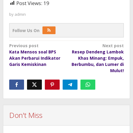
Post Views:
19
by
admin
Follow Us On
Post
Previous post
Next post
Kata Mensos soal BPS
Resep Dendeng Lambok
navigation
Akan Perbarui Indikator
Khas Minang: Empuk,
Garis Kemiskinan
Berbumbu, dan Lumer di
Mulut!
Don't Miss