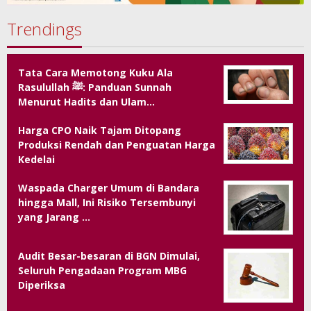
Trendings
Tata Cara Memotong Kuku Ala
Rasulullah ﷺ: Panduan Sunnah
Menurut Hadits dan Ulam…
Harga CPO Naik Tajam Ditopang
Produksi Rendah dan Penguatan Harga
Kedelai
Waspada Charger Umum di Bandara
hingga Mall, Ini Risiko Tersembunyi
yang Jarang …
Audit Besar-besaran di BGN Dimulai,
Seluruh Pengadaan Program MBG
Diperiksa