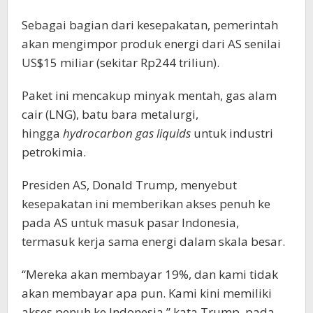
Sebagai bagian dari kesepakatan, pemerintah
akan mengimpor produk energi dari AS senilai
US$15 miliar (sekitar Rp244 triliun).
Paket ini mencakup minyak mentah, gas alam
cair (LNG), batu bara metalurgi,
hingga
hydrocarbon gas liquids
untuk industri
petrokimia.
Presiden AS, Donald Trump, menyebut
kesepakatan ini memberikan akses penuh ke
pada AS untuk masuk pasar Indonesia,
termasuk kerja sama energi dalam skala besar.
“Mereka akan membayar 19%, dan kami tidak
akan membayar apa pun. Kami kini memiliki
akses penuh ke Indonesia,” kata Trump, pada