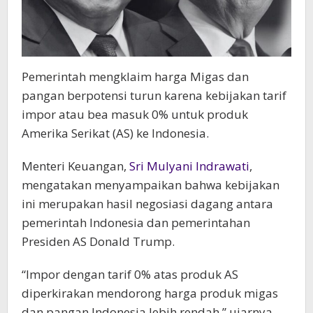
Pemerintah mengklaim harga Migas dan
pangan berpotensi turun karena kebijakan tarif
impor atau bea masuk 0% untuk produk
Amerika Serikat (AS) ke Indonesia.
Menteri Keuangan,
Sri Mulyani Indrawati
,
mengatakan menyampaikan bahwa kebijakan
ini merupakan hasil negosiasi dagang antara
pemerintah Indonesia dan pemerintahan
Presiden AS Donald Trump.
“Impor dengan tarif 0% atas produk AS
diperkirakan mendorong harga produk migas
dan pangan Indonesia lebih rendah,” ujarnya