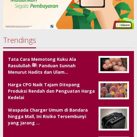
Trendings
Tata Cara Memotong Kuku Ala
Rasulullah ﷺ: Panduan Sunnah
Menurut Hadits dan Ulam…
Harga CPO Naik Tajam Ditopang
Produksi Rendah dan Penguatan Harga
Kedelai
Waspada Charger Umum di Bandara
hingga Mall, Ini Risiko Tersembunyi
yang Jarang …