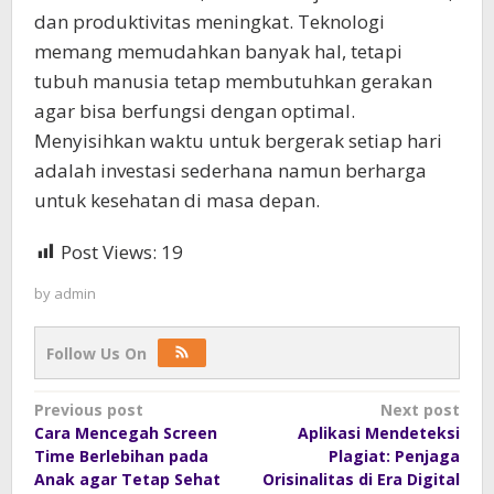
dan produktivitas meningkat. Teknologi
memang memudahkan banyak hal, tetapi
tubuh manusia tetap membutuhkan gerakan
agar bisa berfungsi dengan optimal.
Menyisihkan waktu untuk bergerak setiap hari
adalah investasi sederhana namun berharga
untuk kesehatan di masa depan.
Post Views:
19
by
admin
Follow Us On
Post
Previous post
Next post
Cara Mencegah Screen
Aplikasi Mendeteksi
navigation
Time Berlebihan pada
Plagiat: Penjaga
Anak agar Tetap Sehat
Orisinalitas di Era Digital