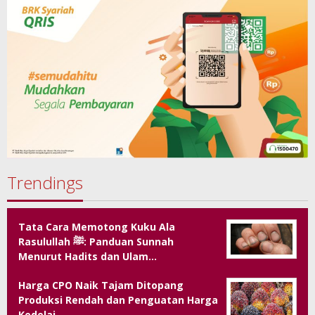
Trendings
Tata Cara Memotong Kuku Ala
Rasulullah ﷺ: Panduan Sunnah
Menurut Hadits dan Ulam…
Harga CPO Naik Tajam Ditopang
Produksi Rendah dan Penguatan Harga
Kedelai