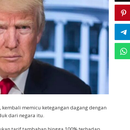
, kembali memicu ketegangan dagang dengan
uk dari negara itu.
kan tarif tambahan hingga 100% terhadap