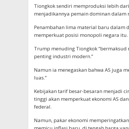
Tiongkok sendiri memproduksi lebih dar
menjadikannya pemain dominan dalam ra
Penambahan lima material baru dalam daf
memperkuat posisi monopoli negara itu.
Trump menuding Tiongkok “bermaksud m
penting industri modern.”
Namun ia menegaskan bahwa AS juga memi
luas.”
Kebijakan tarif besar-besaran menjadi ci
tinggi akan memperkuat ekonomi AS da
federal.
Namun, pakar ekonomi memperingatkan 
memicu inflasi baru, di tengah harga yang