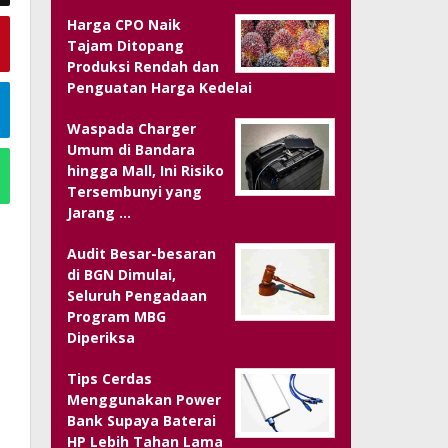
Harga CPO Naik
Tajam Ditopang
Produksi Rendah dan
Penguatan Harga Kedelai
Waspada Charger
Umum di Bandara
hingga Mall, Ini Risiko
Tersembunyi yang
Jarang …
Audit Besar-besaran
di BGN Dimulai,
Seluruh Pengadaan
Program MBG
Diperiksa
Tips Cerdas
Menggunakan Power
Bank Supaya Baterai
HP Lebih Tahan Lama