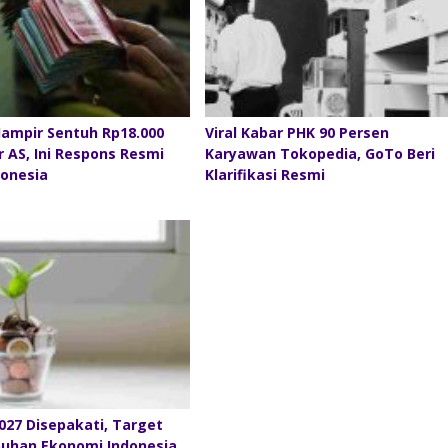
Hampir Sentuh Rp18.000
Viral Kabar PHK 90 Persen
r AS, Ini Respons Resmi
Karyawan Tokopedia, GoTo Beri
donesia
Klarifikasi Resmi
27 Disepakati, Target
uhan Ekonomi Indonesia