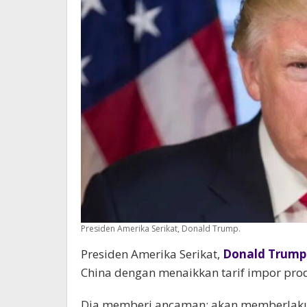
Presiden Amerika Serikat, Donald Trump.
Presiden Amerika Serikat,
Donald Trump
China dengan menaikkan tarif impor prod
Dia memberi ancaman; akan memberlaku