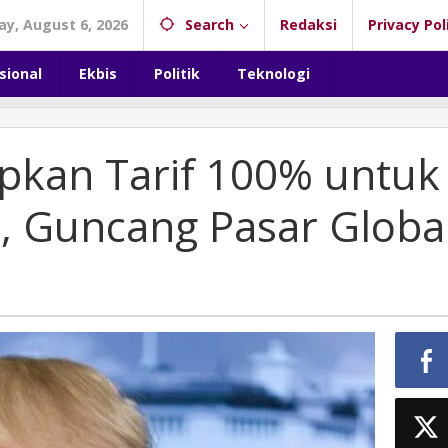
y, August 6, 2026
Search
Redaksi
Privacy Pol
sional
Ekbis
Politik
Teknologi
pkan Tarif 100% untuk
a, Guncang Pasar Globa