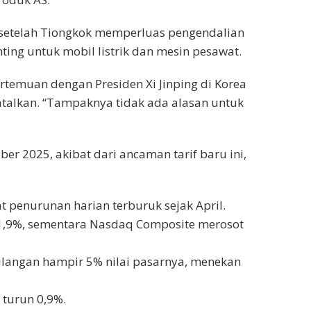
etelah Tiongkok memperluas pengendalian
ing untuk mobil listrik dan mesin pesawat.
emuan dengan Presiden Xi Jinping di Korea
atalkan. “Tampaknya tidak ada alasan untuk
ober 2025, akibat dari ancaman tarif baru ini,
t penurunan harian terburuk sejak April.
n 1,9%, sementara Nasdaq Composite merosot
ilangan hampir 5% nilai pasarnya, menekan
 turun 0,9%.