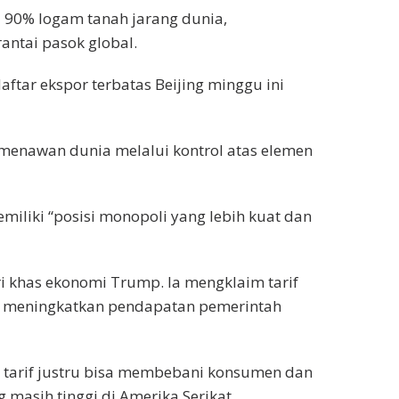
i 90% logam tanah jarang dunia,
ntai pasok global.
tar ekspor terbatas Beijing minggu ini
enawan dunia melalui kontrol atas elemen
liki “posisi monopoli yang lebih kuat dan
ri khas ekonomi Trump. Ia mengklaim tarif
n meningkatkan pendapatan pemerintah
tarif justru bisa membebani konsumen dan
 masih tinggi di Amerika Serikat.