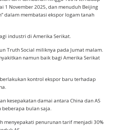
ai 1 November 2025, dan menuduh Beijing
n” dalam membatasi ekspor logam tanah
i industri di Amerika Serikat.
un Truth Social miliknya pada Jumat malam.
nyakitkan namun baik bagi Amerika Serikat
berlakukan kontrol ekspor baru terhadap
na.
hkan kesepakatan damai antara China dan AS
n beberapa bulan saja.
ah menyepakati penurunan tarif menjadi 30%
roduk AS.