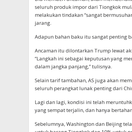
seluruh produk impor dari Tiongkok mul
melakukan tindakan “sangat bermusuha
jarang.
Adapun bahan baku itu sangat penting bag
Ancaman itu dilontarkan Trump lewat ak
“Langkah ini sebagai keputusan yang me
dalam jangka panjang,” tulisnya.
Selain tarif tambahan, AS juga akan mem
seluruh perangkat lunak penting dari Chi
Lagi dan lagi, kondisi ini telah meruntu
yang sempat terjalin, dan hanya bertaha
Sebelumnya, Washington dan Beijing tel
untuk barang Tiongkok dan 10% untuk p