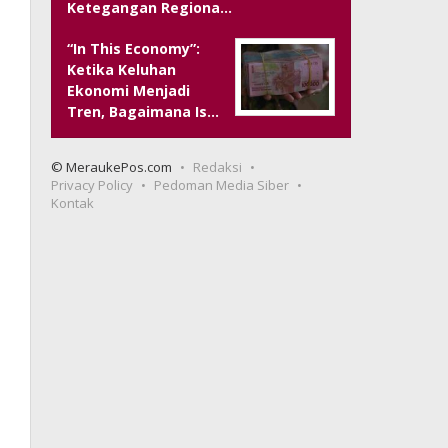
Ketegangan Regiona…
“In This Economy”:
Ketika Keluhan
Ekonomi Menjadi
Tren, Bagaimana Is…
© MeraukePos.com
Redaksi
Privacy Policy
Pedoman Media Siber
Kontak