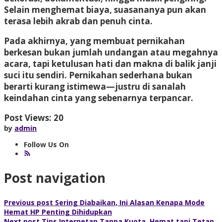
Selain menghemat biaya, suasananya pun akan
terasa lebih akrab dan penuh cinta.
Pada akhirnya, yang membuat pernikahan
berkesan bukan jumlah undangan atau megahnya
acara, tapi ketulusan hati dan makna di balik janji
suci itu sendiri. Pernikahan sederhana bukan
berarti kurang istimewa—justru di sanalah
keindahan cinta yang sebenarnya terpancar.
Post Views:
20
by
admin
Follow Us On
Post navigation
Previous post
Sering Diabaikan, Ini Alasan Kenapa Mode
Hemat HP Penting Dihidupkan
Next post
Tips Internetan Tanpa Kuota, Hemat tapi Tetap