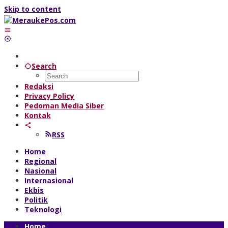
Skip to content
Search
Redaksi
Privacy Policy
Pedoman Media Siber
Kontak
RSS
Home
Regional
Nasional
Internasional
Ekbis
Politik
Teknologi
Home