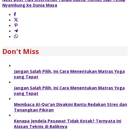
Nyambung ke Dunia Maya
Don't Miss
Jangan Salah Pilih, Ini Cara Menentukan Matras Yoga
yang Tepat
Jangan Salah Pilih, Ini Cara Menentukan Matras Yoga
yang Tepat
Membaca Al-Qur’an Diyakini Bantu Redakan Stres dan
Tenangkan Pikiran
Kenapa Jendela Pesawat Tidak Kotak? Ternyata Ini
Alasan Teknis di Baliknya