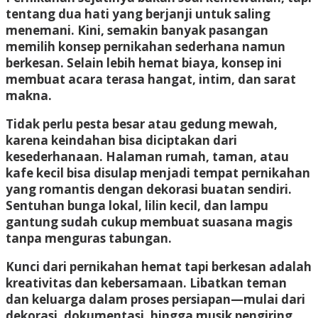
tentang dua hati yang berjanji untuk saling
menemani. Kini, semakin banyak pasangan
memilih konsep
pernikahan sederhana namun
berkesan
. Selain lebih hemat biaya, konsep ini
membuat acara terasa hangat, intim, dan sarat
makna.
Tidak perlu pesta besar atau gedung mewah,
karena keindahan bisa diciptakan dari
kesederhanaan. Halaman rumah, taman, atau
kafe kecil bisa disulap menjadi tempat pernikahan
yang romantis dengan dekorasi buatan sendiri.
Sentuhan bunga lokal, lilin kecil, dan lampu
gantung sudah cukup membuat suasana magis
tanpa menguras tabungan.
Kunci dari pernikahan hemat tapi berkesan adalah
kreativitas dan kebersamaan. Libatkan teman
dan keluarga dalam proses persiapan—mulai dari
dekorasi, dokumentasi, hingga musik pengiring.