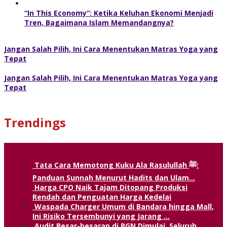
“In This Economy”: Ketika Keluhan Ekonomi Menjadi
Tren, Bagaimana Islam Memandangnya?
Jangan Salah Pilih, Ini Cara Menentukan Matras Yoga yang
Tepat
Jangan Salah Pilih, Ini Cara Menentukan Matras Yoga yang
Tepat
Trendings
Tata Cara Memotong Kuku Ala Rasulullah ﷺ:
Panduan Sunnah Menurut Hadits dan Ulam…
Harga CPO Naik Tajam Ditopang Produksi
Rendah dan Penguatan Harga Kedelai
Waspada Charger Umum di Bandara hingga Mall,
Ini Risiko Tersembunyi yang Jarang …
Audit Besar-besaran di BGN Dimulai, Seluruh