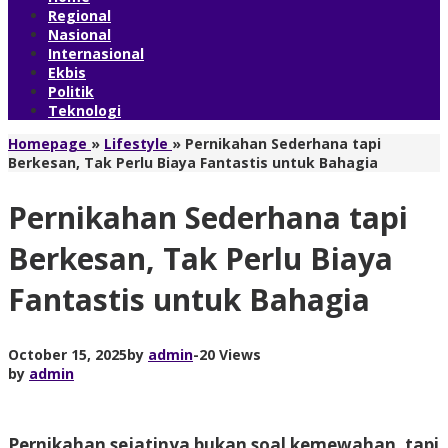
Regional
Nasional
Internasional
Ekbis
Politik
Teknologi
Homepage
»
Lifestyle
»
Pernikahan Sederhana tapi
Berkesan, Tak Perlu Biaya Fantastis untuk Bahagia
Pernikahan Sederhana tapi
Berkesan, Tak Perlu Biaya
Fantastis untuk Bahagia
October 15, 2025
by
admin
-
20 Views
by
admin
Pernikahan sejatinya bukan soal kemewahan, tapi