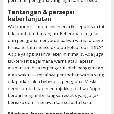
perhatian pengguna yang ingin tampil beda.
Tantangan & persepsi
keberlanjutan
Walaupun secara teknis menarik, keputusan ini
tak luput dari tantangan. Beberapa pengulas
dan pengguna menyoroti bahwa warna oranye
terasa terlalu mencolok atau keluar dari “DNA”
Apple yang biasanya lebih minimalis. Ada juga
isu-terkait bagaimana warna atau lapisan
aluminium bisa terpengaruh oleh penggunaan
atau waktu — misalnya perubahan warna yang
dilaporkan oleh beberapa pengguna. Meski
demikian, ia tetap menunjukkan bahwa Apple
berani mengambil langkah estetis yang agak
berisiko demi menawarkan sesuatu baru.
Makna bagi pasar Indonesia