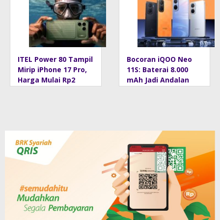
Cepat
Rusak
ITEL Power 80 Tampil
Bocoran iQOO Neo
Mirip iPhone 17 Pro,
11S: Baterai 8.000
Harga Mulai Rp2
mAh Jadi Andalan
Jutaan