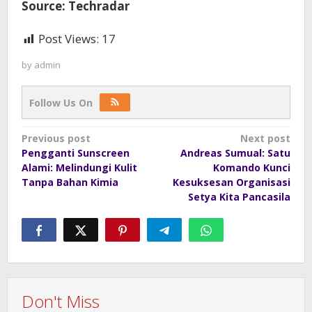
Source: Techradar
Post Views:
17
by
admin
Follow Us On
Post
Previous post
Next post
Pengganti Sunscreen
Andreas Sumual: Satu
navigation
Alami: Melindungi Kulit
Komando Kunci
Tanpa Bahan Kimia
Kesuksesan Organisasi
Setya Kita Pancasila
Don't Miss