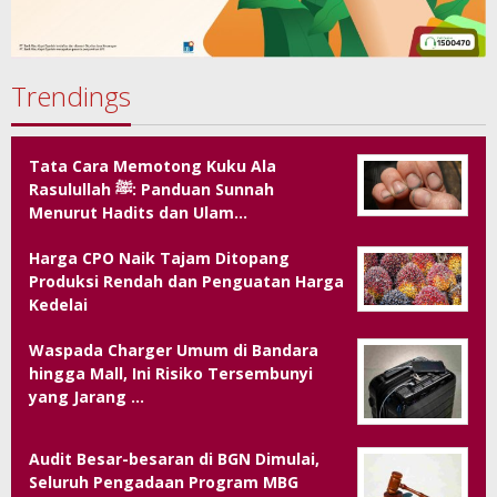
Trendings
Tata Cara Memotong Kuku Ala
Rasulullah ﷺ: Panduan Sunnah
Menurut Hadits dan Ulam…
Harga CPO Naik Tajam Ditopang
Produksi Rendah dan Penguatan Harga
Kedelai
Waspada Charger Umum di Bandara
hingga Mall, Ini Risiko Tersembunyi
yang Jarang …
Audit Besar-besaran di BGN Dimulai,
Seluruh Pengadaan Program MBG