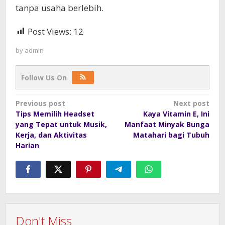
tanpa usaha berlebih.
Post Views:
12
by
admin
Follow Us On
Post
Previous post
Next post
Tips Memilih Headset
Kaya Vitamin E, Ini
navigation
yang Tepat untuk Musik,
Manfaat Minyak Bunga
Kerja, dan Aktivitas
Matahari bagi Tubuh
Harian
Don't Miss