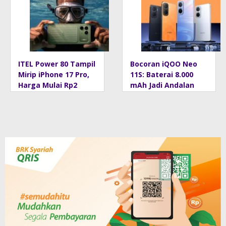
Cepat
Rusak
ITEL Power 80 Tampil
Bocoran iQOO Neo
Mirip iPhone 17 Pro,
11S: Baterai 8.000
Harga Mulai Rp2
mAh Jadi Andalan
Jutaan