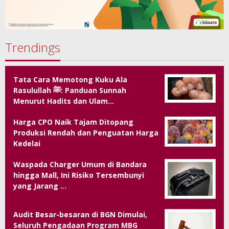
Trendings
Tata Cara Memotong Kuku Ala
Rasulullah ﷺ: Panduan Sunnah
Menurut Hadits dan Ulam…
Harga CPO Naik Tajam Ditopang
Produksi Rendah dan Penguatan Harga
Kedelai
Waspada Charger Umum di Bandara
hingga Mall, Ini Risiko Tersembunyi
yang Jarang …
Audit Besar-besaran di BGN Dimulai,
Seluruh Pengadaan Program MBG