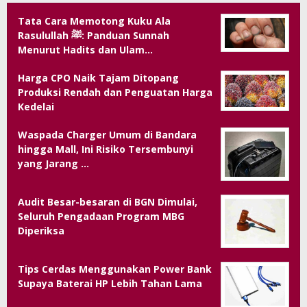
Tata Cara Memotong Kuku Ala
Rasulullah ﷺ: Panduan Sunnah
Menurut Hadits dan Ulam…
Harga CPO Naik Tajam Ditopang
Produksi Rendah dan Penguatan Harga
Kedelai
Waspada Charger Umum di Bandara
hingga Mall, Ini Risiko Tersembunyi
yang Jarang …
Audit Besar-besaran di BGN Dimulai,
Seluruh Pengadaan Program MBG
Diperiksa
Tips Cerdas Menggunakan Power Bank
Supaya Baterai HP Lebih Tahan Lama