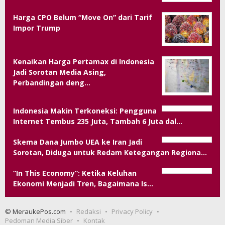
Harga CPO Belum “Move On” dari Tarif
Impor Trump
Kenaikan Harga Pertamax di Indonesia
Jadi Sorotan Media Asing,
Perbandingan deng…
Indonesia Makin Terkoneksi: Pengguna
Internet Tembus 235 Juta, Tambah 6 Juta dal…
Skema Dana Jumbo UEA ke Iran Jadi
Sorotan, Diduga untuk Redam Ketegangan Regiona…
“In This Economy”: Ketika Keluhan
Ekonomi Menjadi Tren, Bagaimana Is…
© MeraukePos.com
Redaksi
Privacy Policy
Pedoman Media Siber
Kontak