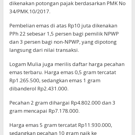
dikenakan potongan pajak berdasarkan PMK No
34/PMK.10/2017.
Pembelian emas di atas Rp10 juta dikenakan
PPh 22 sebesar 1,5 persen bagi pemilik NPWP
dan 3 persen bagi non-NPWP, yang dipotong
langsung dari nilai transaksi.
Logam Mulia juga merilis daftar harga pecahan
emas terbaru. Harga emas 0,5 gram tercatat
Rp1.265.500, sedangkan emas 1 gram
dibanderol Rp2.431.000.
Pecahan 2 gram dihargai Rp4.802.000 dan 3
gram mencapai Rp7.178.000.
Harga emas 5 gram tercatat Rp11.930.000,
sedangkan pecahan 10 gram naik ke