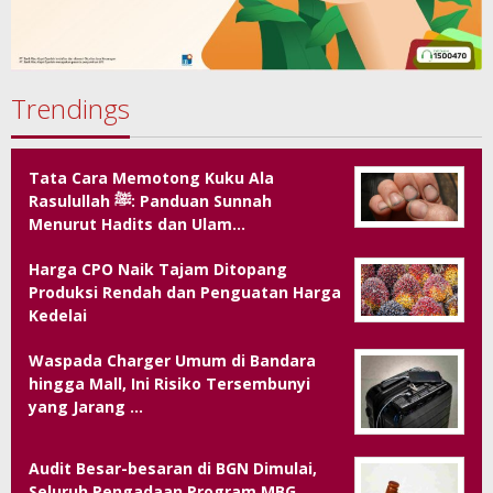
Trendings
Tata Cara Memotong Kuku Ala
Rasulullah ﷺ: Panduan Sunnah
Menurut Hadits dan Ulam…
Harga CPO Naik Tajam Ditopang
Produksi Rendah dan Penguatan Harga
Kedelai
Waspada Charger Umum di Bandara
hingga Mall, Ini Risiko Tersembunyi
yang Jarang …
Audit Besar-besaran di BGN Dimulai,
Seluruh Pengadaan Program MBG