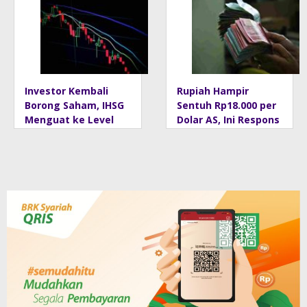
Capai 6,5
Persen
Investor Kembali
Rupiah Hampir
Borong Saham, IHSG
Sentuh Rp18.000 per
Menguat ke Level
Dolar AS, Ini Respons
5.912 Sore Ini
Resmi Bank
Indonesia