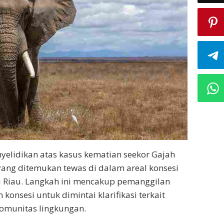
elidikan atas kasus kematian seekor Gajah
 yang ditemukan tewas di dalam areal konsesi
si Riau. Langkah ini mencakup pemanggilan
konsesi untuk dimintai klarifikasi terkait
omunitas lingkungan.