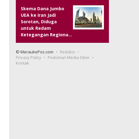
Skema Dana Jumbo
UEA ke Iran Jadi
Sorotan, Diduga
untuk Redam
Ketegangan Regiona…
© MeraukePos.com
Redaksi
Privacy Policy
Pedoman Media Siber
Kontak