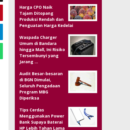
Harga CPO Naik
Tajam Ditopang
Produksi Rendah dan
Penguatan Harga Kedelai
Waspada Charger
Umum di Bandara
hingga Mall, Ini Risiko
Tersembunyi yang
Jarang …
Audit Besar-besaran
di BGN Dimulai,
Seluruh Pengadaan
Program MBG
Diperiksa
Tips Cerdas
Menggunakan Power
Bank Supaya Baterai
HP Lebih Tahan Lama