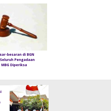
sar-besaran di BGN
 Seluruh Pengadaan
 MBG Diperiksa
i
n