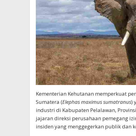
Kementerian Kehutanan memperkuat peny
Sumatera (
Elephas maximus sumatranus
)
industri di Kabupaten Pelalawan, Provin
jajaran direksi perusahaan pemegang izin 
insiden yang menggegerkan publik dan k