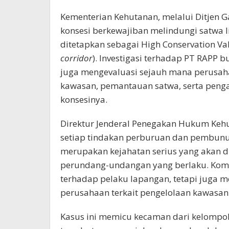
Kementerian Kehutanan, melalui Ditjen
konsesi berkewajiban melindungi satwa l
ditetapkan sebagai High Conservation Val
corridor
). Investigasi terhadap PT RAPP 
juga mengevaluasi sejauh mana perusah
kawasan, pemantauan satwa, serta penga
konsesinya.
Direktur Jenderal Penegakan Hukum Keh
setiap tindakan perburuan dan pembunuh
merupakan kejahatan serius yang akan d
perundang-undangan yang berlaku. Kom
terhadap pelaku lapangan, tetapi jug
perusahaan terkait pengelolaan kawasan
Kasus ini memicu kecaman dari kelompok