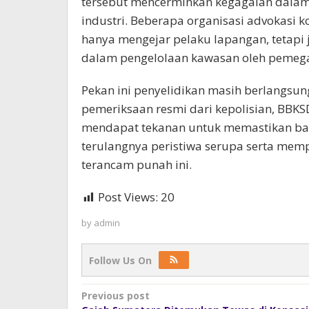
tersebut mencerminkan kegagalan dalam 
industri. Beberapa organisasi advokasi k
hanya mengejar pelaku lapangan, tetapi
dalam pengelolaan kawasan oleh pemega
Pekan ini penyelidikan masih berlangsu
pemeriksaan resmi dari kepolisian, BBKS
mendapat tekanan untuk memastikan ba
terulangnya peristiwa serupa serta mem
terancam punah ini.
Post Views:
20
by
admin
Follow Us On
Post
Previous post