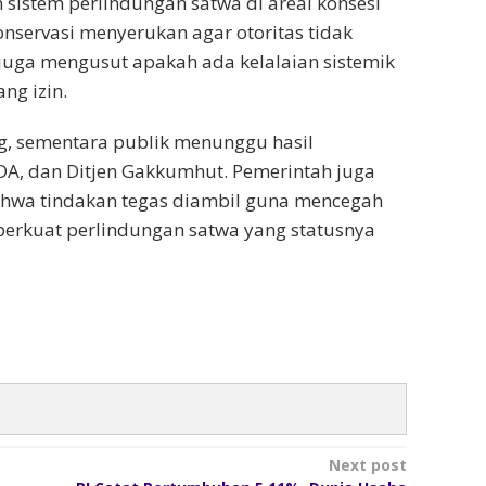
sistem perlindungan satwa di areal konsesi
onservasi menyerukan agar otoritas tidak
 juga mengusut apakah ada kelalaian sistemik
ng izin.
ng, sementara publik menunggu hasil
DA, dan Ditjen Gakkumhut. Pemerintah juga
hwa tindakan tegas diambil guna mencegah
perkuat perlindungan satwa yang statusnya
Next post