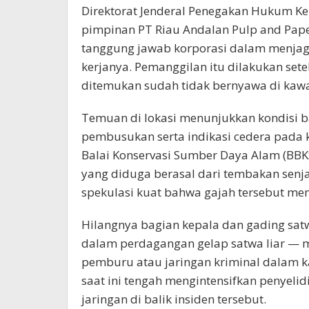
Direktorat Jenderal Penegakan Hukum K
pimpinan PT Riau Andalan Pulp and Pape
tanggung jawab korporasi dalam menjaga
kerjanya. Pemanggilan itu dilakukan sete
ditemukan sudah tidak bernyawa di kawa
Temuan di lokasi menunjukkan kondisi 
pembusukan serta indikasi cedera pada k
Balai Konservasi Sumber Daya Alam (BBKS
yang diduga berasal dari tembakan sen
spekulasi kuat bahwa gajah tersebut men
Hilangnya bagian kepala dan gading sat
dalam perdagangan gelap satwa liar — 
pemburu atau jaringan kriminal dalam ka
saat ini tengah mengintensifkan penyelid
jaringan di balik insiden tersebut.