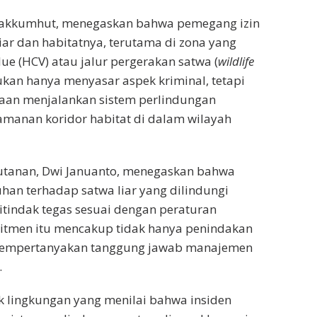
 Gakkumhut, menegaskan bahwa pemegang izin
iar dan habitatnya, terutama di zona yang
ue (HCV) atau jalur pergerakan satwa (
wildlife
bukan hanya menyasar aspek kriminal, tetapi
aan menjalankan sistem perlindungan
manan koridor habitat di dalam wilayah
utanan, Dwi Januanto, menegaskan bahwa
an terhadap satwa liar yang dilindungi
itindak tegas sesuai dengan peraturan
itmen itu mencakup tidak hanya penindakan
a mempertanyakan tanggung jawab manajemen
.
 lingkungan yang menilai bahwa insiden