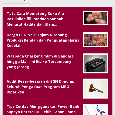
Tata Cara Memotong Kuku Ala
Rasulullah ﷺ: Panduan Sunnah
Menurut Hadits dan Ulam…
Harga CPO Naik Tajam Ditopang
Produksi Rendah dan Penguatan Harga
Kedelai
Waspada Charger Umum di Bandara
hingga Mall, Ini Risiko Tersembunyi
yang Jarang …
Audit Besar-besaran di BGN Dimulai,
Seluruh Pengadaan Program MBG
Diperiksa
Tips Cerdas Menggunakan Power Bank
Supaya Baterai HP Lebih Tahan Lama