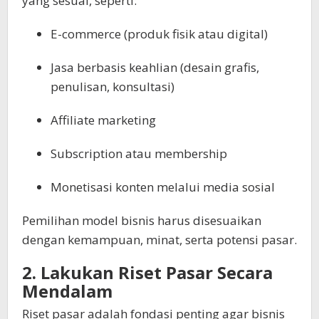
yang sesuai, seperti:
E-commerce (produk fisik atau digital)
Jasa berbasis keahlian (desain grafis,
penulisan, konsultasi)
Affiliate marketing
Subscription atau membership
Monetisasi konten melalui media sosial
Pemilihan model bisnis harus disesuaikan
dengan kemampuan, minat, serta potensi pasar.
2. Lakukan Riset Pasar Secara
Mendalam
Riset pasar adalah fondasi penting agar bisnis