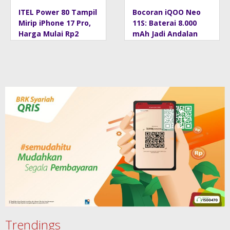
ITEL Power 80 Tampil
Bocoran iQOO Neo
Mirip iPhone 17 Pro,
11S: Baterai 8.000
Harga Mulai Rp2
mAh Jadi Andalan
Jutaan
Trendings