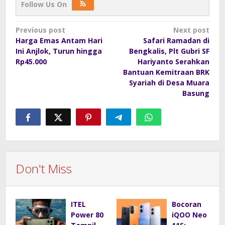
Follow Us On
Post
Previous post
Next post
Harga Emas Antam Hari
Safari Ramadan di
navigation
Ini Anjlok, Turun hingga
Bengkalis, Plt Gubri SF
Rp45.000
Hariyanto Serahkan
Bantuan Kemitraan BRK
Syariah di Desa Muara
Basung
Don't Miss
ITEL
Bocoran
Power 80
iQOO Neo