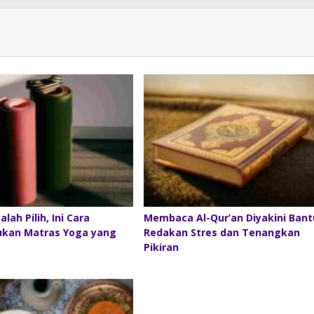
lah Pilih, Ini Cara
Membaca Al-Qur’an Diyakini Bant
kan Matras Yoga yang
Redakan Stres dan Tenangkan
Pikiran