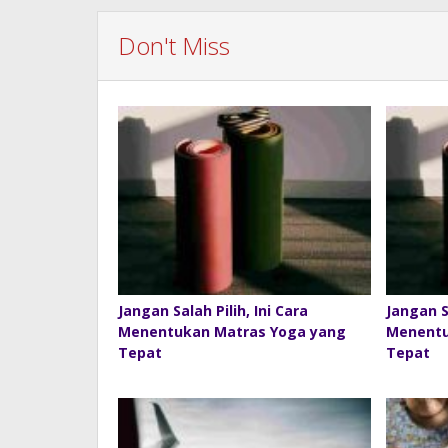
Don't Miss
Jangan Salah Pilih, Ini Cara
Jangan Sa
Menentukan Matras Yoga yang
Menentu
Tepat
Tepat