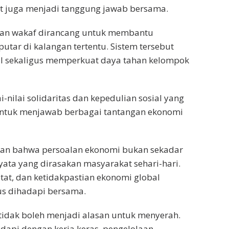
t juga menjadi tanggung jawab bersama.
, dan wakaf dirancang untuk membantu
putar di kalangan tertentu. Sistem tersebut
al sekaligus memperkuat daya tahan kelompok
-nilai solidaritas dan kepedulian sosial yang
n untuk menjawab berbagai tantangan ekonomi
kan bahwa persoalan ekonomi bukan sekadar
yata yang dirasakan masyarakat sehari-hari.
tat, dan ketidakpastian ekonomi global
us dihadapi bersama.
 tidak boleh menjadi alasan untuk menyerah.
adapi dengan kerja keras, pengelolaan