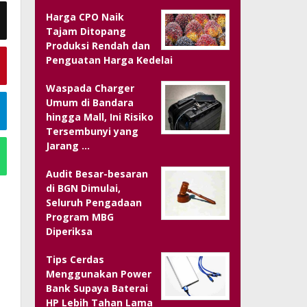
Harga CPO Naik
Tajam Ditopang
Produksi Rendah dan
Penguatan Harga Kedelai
Waspada Charger
Umum di Bandara
hingga Mall, Ini Risiko
Tersembunyi yang
Jarang …
Audit Besar-besaran
di BGN Dimulai,
Seluruh Pengadaan
Program MBG
Diperiksa
Tips Cerdas
Menggunakan Power
Bank Supaya Baterai
HP Lebih Tahan Lama