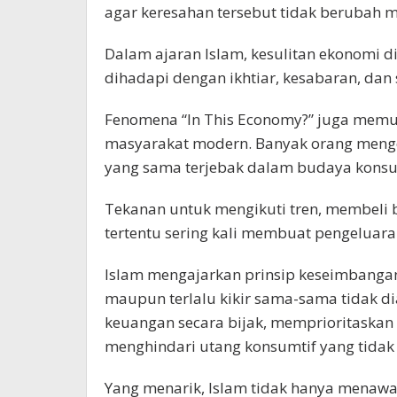
agar keresahan tersebut tidak berubah 
Dalam ajaran Islam, kesulitan ekonomi 
dihadapi dengan ikhtiar, kesabaran, dan s
Fenomena “In This Economy?” juga mem
masyarakat modern. Banyak orang mengel
yang sama terjebak dalam budaya konsum
Tekanan untuk mengikuti tren, membeli 
tertentu sering kali membuat pengeluar
Islam mengajarkan prinsip keseimbanga
maupun terlalu kikir sama-sama tidak d
keuangan secara bijak, memprioritaskan
menghindari utang konsumtif yang tidak 
Yang menarik, Islam tidak hanya menawar