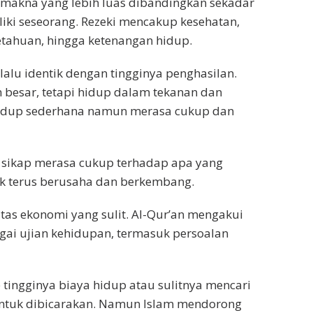
 makna yang lebih luas dibandingkan sekadar
iki seseorang. Rezeki mencakup kesehatan,
etahuan, hingga ketenangan hidup.
elalu identik dengan tingginya penghasilan.
 besar, tetapi hidup dalam tekanan dan
 hidup sederhana namun merasa cukup dan
u sikap merasa cukup terhadap apa yang
uk terus berusaha dan berkembang.
tas ekonomi yang sulit. Al-Qur’an mengakui
i ujian kehidupan, termasuk persoalan
 tingginya biaya hidup atau sulitnya mencari
untuk dibicarakan. Namun Islam mendorong