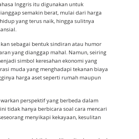
bahasa Inggris itu digunakan untuk
anggap semakin berat, mulai dari harga
idup yang terus naik, hingga sulitnya
ansial.
akan sebagai bentuk sindiran atau humor
aran yang dianggap mahal. Namun, seiring
menjadi simbol keresahan ekonomi yang
erasi muda yang menghadapi tekanan biaya
ngginya harga aset seperti rumah maupun
awarkan perspektif yang berbeda dalam
 tidak hanya berbicara soal cara mencari
seseorang menyikapi kekayaan, kesulitan