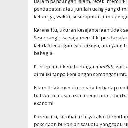
Dalam pandangan Islam, rezeki memiliki
pendapatan atau jumlah uang yang dimil
keluarga, waktu, kesempatan, ilmu peng
Karena itu, ukuran kesejahteraan tidak s
Seseorang bisa saja memiliki pendapatan
ketidaktenangan. Sebaliknya, ada yang
bahagia.
Konsep ini dikenal sebagai
qana’ah
, yait
dimiliki tanpa kehilangan semangat unt
Islam tidak menutup mata terhadap reali
bahwa manusia akan menghadapi berbaga
ekonomi.
Karena itu, keluhan masyarakat terhadap
pekerjaan bukanlah sesuatu yang tabu 