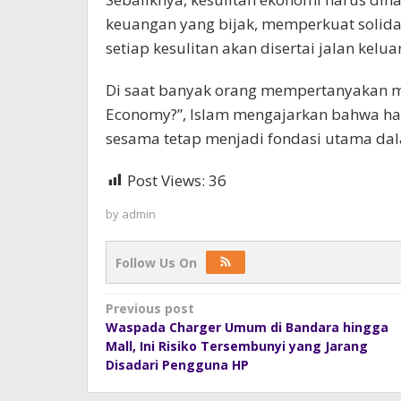
keuangan yang bijak, memperkuat solida
setiap kesulitan akan disertai jalan keluar
Di saat banyak orang mempertanyakan m
Economy?”, Islam mengajarkan bahwa ha
sesama tetap menjadi fondasi utama da
Post Views:
36
by
admin
Follow Us On
Post
Previous post
Waspada Charger Umum di Bandara hingga
navigation
Mall, Ini Risiko Tersembunyi yang Jarang
Disadari Pengguna HP