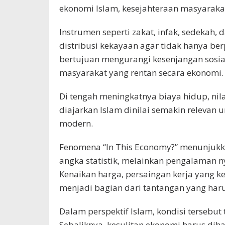
ekonomi Islam, kesejahteraan masyaraka
Instrumen seperti zakat, infak, sedekah
distribusi kekayaan agar tidak hanya ber
bertujuan mengurangi kesenjangan sosi
masyarakat yang rentan secara ekonomi.
Di tengah meningkatnya biaya hidup, nilai
diajarkan Islam dinilai semakin releva
modern.
Fenomena “In This Economy?” menunjuk
angka statistik, melainkan pengalaman n
Kenaikan harga, persaingan kerja yang ke
menjadi bagian dari tantangan yang har
Dalam perspektif Islam, kondisi tersebut
Sebaliknya, kesulitan ekonomi harus dih