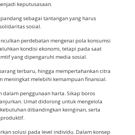
menjadi keputusasaan.
dipandang sebagai tantangan yang harus
olidaritas sosial.
unculkan perdebatan mengenai pola konsumsi
uhkan kondisi ekonomi, tetapi pada saat
tif yang dipengaruhi media sosial.
barang terbaru, hingga mempertahankan citra
an meningkat melebihi kemampuan finansial.
n dalam penggunaan harta. Sikap boros
ianjurkan. Umat didorong untuk mengelola
 kebutuhan dibandingkan keinginan, serta
produktif.
kan solusi pada level individu. Dalam konsep