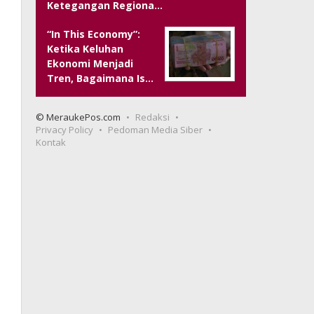
Ketegangan Regiona…
“In This Economy”:
Ketika Keluhan
Ekonomi Menjadi
Tren, Bagaimana Is…
© MeraukePos.com
Redaksi
Privacy Policy
Pedoman Media Siber
Kontak