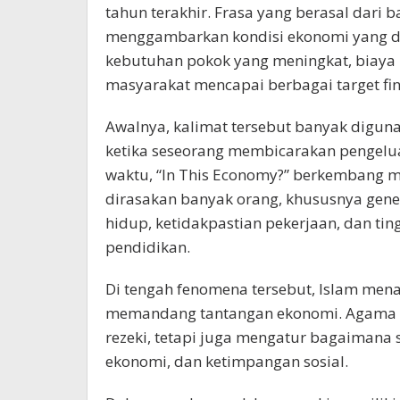
tahun terakhir. Frasa yang berasal dari 
menggambarkan kondisi ekonomi yang di
kebutuhan pokok yang meningkat, biaya h
masyarakat mencapai berbagai target fin
Awalnya, kalimat tersebut banyak digun
ketika seseorang membicarakan pengelu
waktu, “In This Economy?” berkembang 
dirasakan banyak orang, khususnya gen
hidup, ketidakpastian pekerjaan, dan ti
pendidikan.
Di tengah fenomena tersebut, Islam men
memandang tantangan ekonomi. Agama ini
rezeki, tetapi juga mengatur bagaimana 
ekonomi, dan ketimpangan sosial.