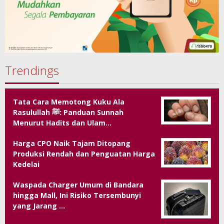
Trendings
Tata Cara Memotong Kuku Ala
Rasulullah ﷺ: Panduan Sunnah
Menurut Hadits dan Ulam…
Harga CPO Naik Tajam Ditopang
Produksi Rendah dan Penguatan Harga
Kedelai
Waspada Charger Umum di Bandara
hingga Mall, Ini Risiko Tersembunyi
yang Jarang …