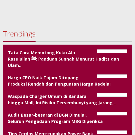
Trendings
Tata Cara Memotong Kuku Ala
Rasulullah ﷺ: Panduan Sunnah Menurut Hadits dan
Ulam…
Harga CPO Naik Tajam Ditopang
Produksi Rendah dan Penguatan Harga Kedelai
Waspada Charger Umum di Bandara
hingga Mall, Ini Risiko Tersembunyi yang Jarang …
Audit Besar-besaran di BGN Dimulai,
Seluruh Pengadaan Program MBG Diperiksa
Tips Cerdas Menggunakan Power Bank