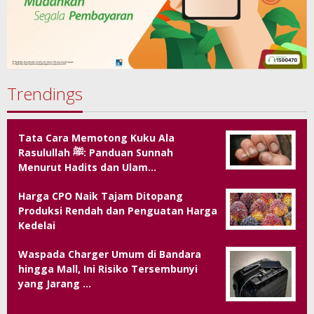
Trendings
Tata Cara Memotong Kuku Ala
Rasulullah ﷺ: Panduan Sunnah
Menurut Hadits dan Ulam…
Harga CPO Naik Tajam Ditopang
Produksi Rendah dan Penguatan Harga
Kedelai
Waspada Charger Umum di Bandara
hingga Mall, Ini Risiko Tersembunyi
yang Jarang …