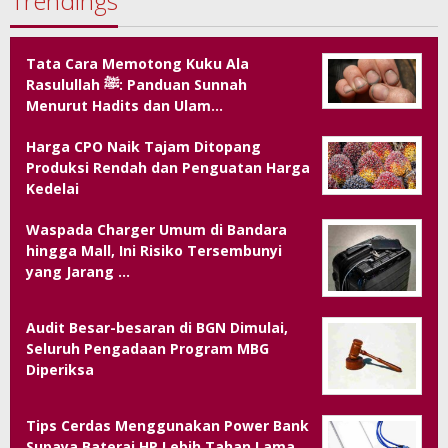
Trendings
Tata Cara Memotong Kuku Ala
Rasulullah ﷺ: Panduan Sunnah
Menurut Hadits dan Ulam…
Harga CPO Naik Tajam Ditopang
Produksi Rendah dan Penguatan Harga
Kedelai
Waspada Charger Umum di Bandara
hingga Mall, Ini Risiko Tersembunyi
yang Jarang …
Audit Besar-besaran di BGN Dimulai,
Seluruh Pengadaan Program MBG
Diperiksa
Tips Cerdas Menggunakan Power Bank
Supaya Baterai HP Lebih Tahan Lama