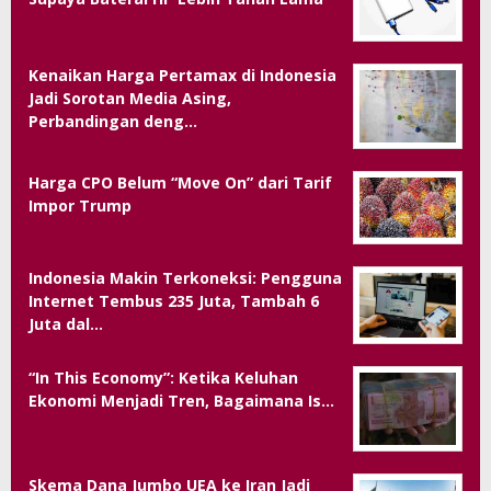
Kenaikan Harga Pertamax di Indonesia
Jadi Sorotan Media Asing,
Perbandingan deng…
Harga CPO Belum “Move On” dari Tarif
Impor Trump
Indonesia Makin Terkoneksi: Pengguna
Internet Tembus 235 Juta, Tambah 6
Juta dal…
“In This Economy”: Ketika Keluhan
Ekonomi Menjadi Tren, Bagaimana Is…
Skema Dana Jumbo UEA ke Iran Jadi