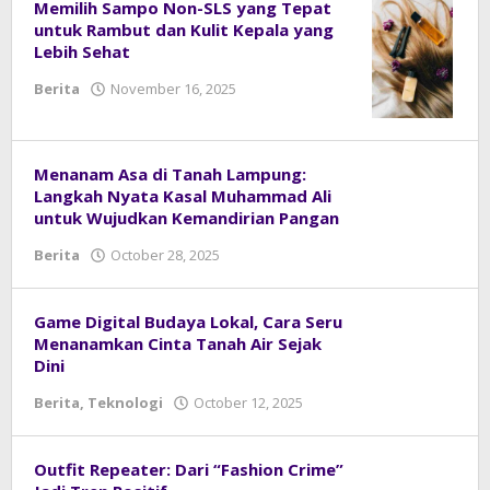
Memilih Sampo Non-SLS yang Tepat
untuk Rambut dan Kulit Kepala yang
Lebih Sehat
Berita
November 16, 2025
by
admin
Menanam Asa di Tanah Lampung:
Langkah Nyata Kasal Muhammad Ali
untuk Wujudkan Kemandirian Pangan
Berita
October 28, 2025
by
admin
Game Digital Budaya Lokal, Cara Seru
Menanamkan Cinta Tanah Air Sejak
Dini
Berita
,
Teknologi
October 12, 2025
by
admin
Outfit Repeater: Dari “Fashion Crime”