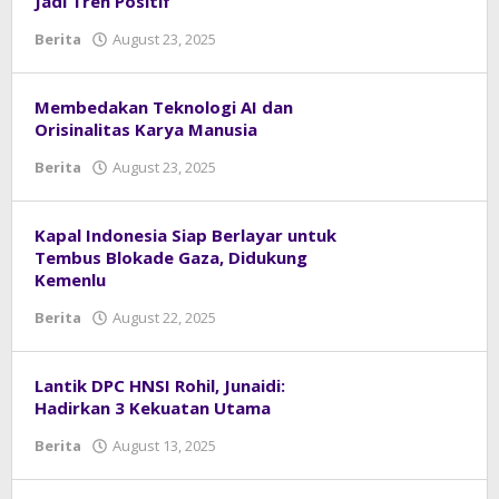
Jadi Tren Positif
Berita
August 23, 2025
by
admin
Membedakan Teknologi AI dan
Orisinalitas Karya Manusia
Berita
August 23, 2025
by
admin
Kapal Indonesia Siap Berlayar untuk
Tembus Blokade Gaza, Didukung
Kemenlu
Berita
August 22, 2025
by
admin
Lantik DPC HNSI Rohil, Junaidi:
Hadirkan 3 Kekuatan Utama
Berita
August 13, 2025
by
admin