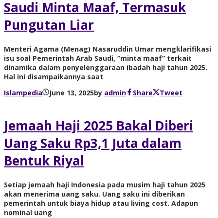
Saudi Minta Maaf, Termasuk
Pungutan Liar
Menteri Agama (Menag) Nasaruddin Umar mengklarifikasi
isu soal Pemerintah Arab Saudi, “minta maaf” terkait
dinamika dalam penyelenggaraan ibadah haji tahun 2025.
Hal ini disampaikannya saat
Islampedia
June 13, 2025
by
admin
Share
Tweet
Jemaah Haji 2025 Bakal Diberi
Uang Saku Rp3,1 Juta dalam
Bentuk Riyal
Setiap jemaah haji Indonesia pada musim haji tahun 2025
akan menerima uang saku. Uang saku ini diberikan
pemerintah untuk biaya hidup atau living cost. Adapun
nominal uang