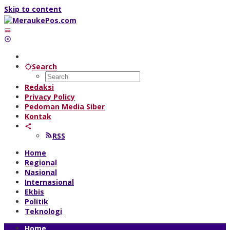
Skip to content
Search
Redaksi
Privacy Policy
Pedoman Media Siber
Kontak
RSS
Home
Regional
Nasional
Internasional
Ekbis
Politik
Teknologi
Home