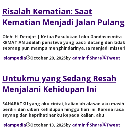
Risalah Kematian: Saat
Kematian Menjadi Jalan Pulang
Oleh: H. Derajat | Ketua Pasulukan Loka Gandasasmita
KEMATIAN adalah peristiwa yang pasti datang dan tidak
seorang pun mampu menghindarinya. Ia menjadi misteri
Islampedia
October 20, 2025
by
admin
Share
Tweet
Untukmu yang Sedang Resah
Menjalani Kehidupan Ini
SAHABATKU yang aku cintai, kalianlah alasan aku masih
berdiri dan diberi kehidupan hingga hari ini. Karena rasa
sayang dan keprihatinanku kepada kalian, aku
Islampedia
October 13, 2025
by
admin
Share
Tweet