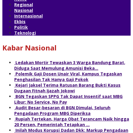
Regional
Nasional
Internasional
Ekbis
Politik
Teknologi
Kabar Nasional
Ledakan Mortir Tewaskan 3 Warga Bandung Barat,
Diduga Saat Memulung Amunisi Beka…
Polemik Gaji Dosen Unair Viral, Kampus Tegaskan
Penghasilan Tak Hanya Gaji Pokok
Kejari Jaksel Terima Ratusan Barang Bukti Kasus
Dugaan Fitnah Ijazah Jokowi
BGN Tegaskan SPPG Tak Dapat Insentif saat MBG
Libur: No Service, No Pay
Audit Besar-besaran di BGN Dimulai, Seluruh
Pengadaan Program MBG Diperiksa
Rupiah Tertekan, Harga Obat Terancam Naik hingga
20 Persen, Pemerintah Tetapkan …
Inilah Modus Korupsi Dadan Dkk: Markup Pengadaan