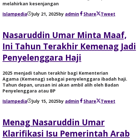
melahirkan kesenjangan
Islampedia
July 21, 2025
by
admin
Share
Tweet
Nasaruddin Umar Minta Maaf,
Ini Tahun Terakhir Kemenag Jadi
Penyelenggara Haji
2025 menjadi tahun terakhir bagi Kementerian
Agama (Kemenag) sebagai penyelenggara ibadah haji.
Tahun depan, urusan ini akan ambil alih oleh Badan
Penyelenggara atau BP
Islampedia
July 15, 2025
by
admin
Share
Tweet
Menag Nasaruddin Umar
Klarifikasi Isu Pemerintah Arab