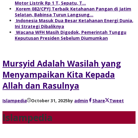
Motor Listrik Rp 1 T, Sepatu, T…
Korem 082/CPYJ Terbaik Ketahanan Pangan di Jatim
Selatan, Babinsa Turun Langsung…
Indonesia Masuk Dua Besar Ketahanan Energi Dunia,
Ini Strategi Dibaliknya
Wacana WFH Masih Digodok, Pemerintah Tunggu
Keputusan Presiden Sebelum Diumumkan
Mursyid Adalah Wasilah yang
Menyampaikan Kita Kepada
Allah dan Rasulnya
Islampedia
October 31, 2025
by
admin
Share
Tweet
Islampedia