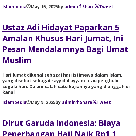
Islampedia
May 15, 2025
by
admin
Share
Tweet
Ustaz Adi Hidayat Paparkan 5
Amalan Khusus Hari Jumat, Ini
Pesan Mendalamnya Bagi Umat
Muslim
Hari Jumat dikenal sebagai hari istimewa dalam Islam,
yang disebut sebagai sayyidul ayyam atau penghulu
segala hari. Dalam salah satu kajiannya yang diunggah di
kanal
Islampedia
May 9, 2025
by
admin
Share
Tweet
Dirut Garuda Indonesia: Biaya
Penerbangan Haji Naik Rp1,1