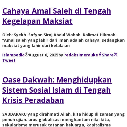
Cahaya Amal Saleh di Tengah
Kegelapan Maksiat
Oleh: Syekh. Sofyan Siroj Abdul Wahab. Kalimat Hikmah:
“Amal saleh yang lahir dari iman adalah cahaya, sedangkan
maksiat yang lahir dari kelalaian
Islampedia
August 6, 2025
by
redaksimerauke
Share
Tweet
Oase Dakwah: Menghidupkan
Sistem Sosial Islam di Tengah
Krisis Peradaban
SAUDARAKU yang dirahmati Allah, kita hidup di zaman yang
penuh ujian: arus globalisasi menghantam nilai kita,
sekularisme merusak tatanan keluarga, kapitalisme