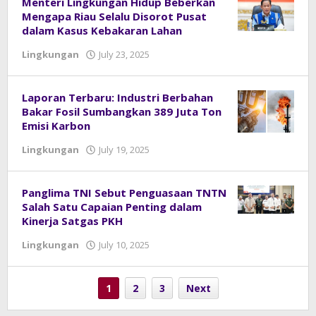
Menteri Lingkungan Hidup Beberkan
Mengapa Riau Selalu Disorot Pusat
dalam Kasus Kebakaran Lahan
Lingkungan
July 23, 2025
by
admin
Laporan Terbaru: Industri Berbahan
Bakar Fosil Sumbangkan 389 Juta Ton
Emisi Karbon
Lingkungan
July 19, 2025
by
admin
Panglima TNI Sebut Penguasaan TNTN
Salah Satu Capaian Penting dalam
Kinerja Satgas PKH
Lingkungan
July 10, 2025
by
admin
1
2
3
Next