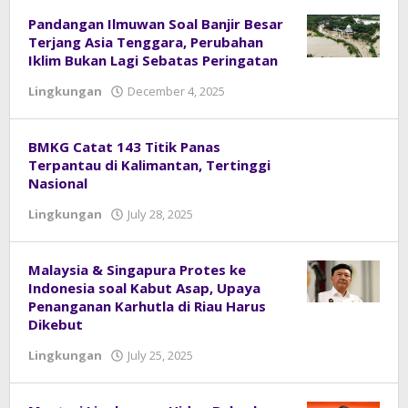
Pandangan Ilmuwan Soal Banjir Besar
Terjang Asia Tenggara, Perubahan
Iklim Bukan Lagi Sebatas Peringatan
Lingkungan
December 4, 2025
by
admin
BMKG Catat 143 Titik Panas
Terpantau di Kalimantan, Tertinggi
Nasional
Lingkungan
July 28, 2025
by
admin
Malaysia & Singapura Protes ke
Indonesia soal Kabut Asap, Upaya
Penanganan Karhutla di Riau Harus
Dikebut
Lingkungan
July 25, 2025
by
admin