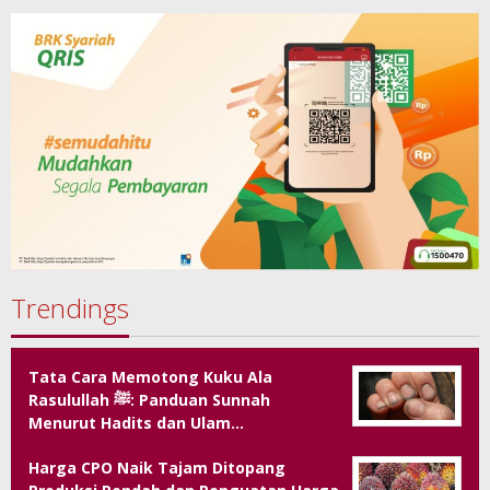
Trendings
Tata Cara Memotong Kuku Ala
Rasulullah ﷺ: Panduan Sunnah
Menurut Hadits dan Ulam…
Harga CPO Naik Tajam Ditopang