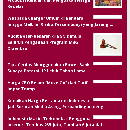
Produksi Rendah dan Penguatan Harga
Kedelai
Waspada Charger Umum di Bandara
hingga Mall, Ini Risiko Tersembunyi yang Jarang …
Audit Besar-besaran di BGN Dimulai,
Seluruh Pengadaan Program MBG
Diperiksa
Tips Cerdas Menggunakan Power Bank
Supaya Baterai HP Lebih Tahan Lama
Harga CPO Belum “Move On” dari Tarif
Impor Trump
Kenaikan Harga Pertamax di Indonesia
Jadi Sorotan Media Asing, Perbandingan deng…
Indonesia Makin Terkoneksi: Pengguna
Internet Tembus 235 Juta, Tambah 6 Juta dal…