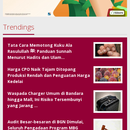
Trendings
Tata Cara Memotong Kuku Ala
Rasulullah ﷺ: Panduan Sunnah
Menurut Hadits dan Ulam…
Harga CPO Naik Tajam Ditopang
Produksi Rendah dan Penguatan Harga
Kedelai
Waspada Charger Umum di Bandara
hingga Mall, Ini Risiko Tersembunyi
yang Jarang …
Audit Besar-besaran di BGN Dimulai,
Seluruh Pengadaan Program MBG