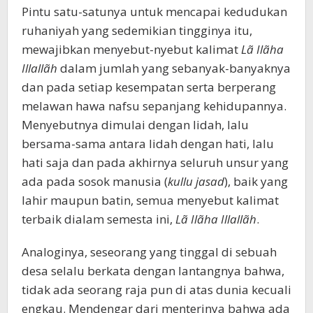
Pintu satu-satunya untuk mencapai kedudukan
ruhaniyah yang sedemikian tingginya itu,
mewajibkan menyebut-nyebut kalimat
Lã Ilãha
Illallãh
dalam jumlah yang sebanyak-banyaknya
dan pada setiap kesempatan serta berperang
melawan hawa nafsu sepanjang kehidupannya.
Menyebutnya dimulai dengan lidah, lalu
bersama-sama antara lidah dengan hati, lalu
hati saja dan pada akhirnya seluruh unsur yang
ada pada sosok manusia (
kullu jasad
), baik yang
lahir maupun batin, semua menyebut kalimat
terbaik dialam semesta ini,
Lã Ilãha Illallãh
.
Analoginya, seseorang yang tinggal di sebuah
desa selalu berkata dengan lantangnya bahwa,
tidak ada seorang raja pun di atas dunia kecuali
engkau. Mendengar dari menterinya bahwa ada