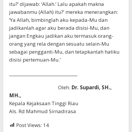
itu?’ dijawab: ‘Allah.’ Lalu apakah makna
jawabanmu (Allah) itu?’ mereka menerangkan:
‘Ya Allah, bimbinglah aku kepada-Mu dan
jadikanlah agar aku berada disisi-Mu, dan
jangan Engkau jadikan aku termasuk orang-
orang yang rela dengan sesuatu selain-Mu
sebagai pengganti-Mu, dan tetapkanlah hatiku
disisi pertemuan-Mu.’
_________________________________
Oleh:
Dr. Supardi, SH.,
MH.,
Kepala Kejaksaan Tinggi Riau
Als. Rd Mahmud Sirnadirasa
Post Views:
14