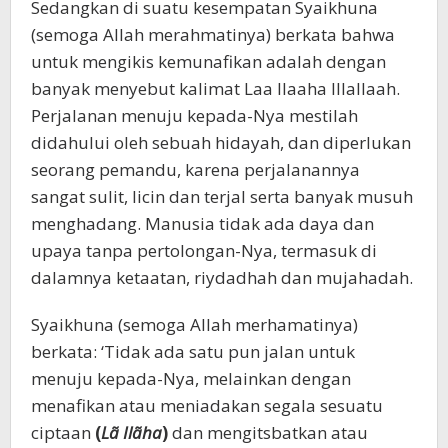
Sedangkan di suatu kesempatan Syaikhuna
(semoga Allah merahmatinya) berkata bahwa
untuk mengikis kemunafikan adalah dengan
banyak menyebut kalimat Laa Ilaaha Illallaah.
Perjalanan menuju kepada-Nya mestilah
didahului oleh sebuah hidayah, dan diperlukan
seorang pemandu, karena perjalanannya
sangat sulit, licin dan terjal serta banyak musuh
menghadang. Manusia tidak ada daya dan
upaya tanpa pertolongan-Nya, termasuk di
dalamnya ketaatan, riydadhah dan mujahadah.
Syaikhuna (semoga Allah merhamatinya)
berkata: ‘Tidak ada satu pun jalan untuk
menuju kepada-Nya, melainkan dengan
menafikan atau meniadakan segala sesuatu
ciptaan
(
Lã Ilãha
)
dan mengitsbatkan atau