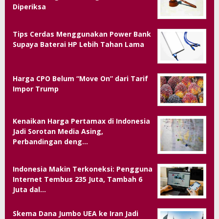
Diperiksa
Tips Cerdas Menggunakan Power Bank
Supaya Baterai HP Lebih Tahan Lama
Harga CPO Belum “Move On” dari Tarif
Impor Trump
Kenaikan Harga Pertamax di Indonesia
Jadi Sorotan Media Asing,
Perbandingan deng…
Indonesia Makin Terkoneksi: Pengguna
Internet Tembus 235 Juta, Tambah 6
Juta dal…
Skema Dana Jumbo UEA ke Iran Jadi