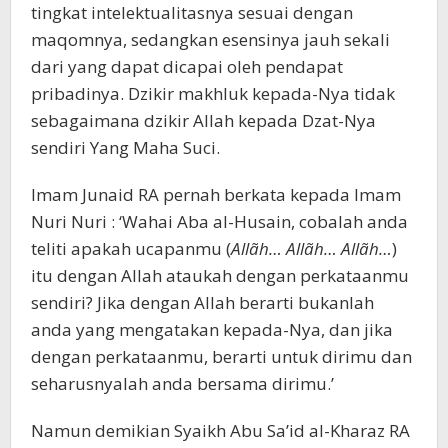
tingkat intelektualitasnya sesuai dengan
maqomnya, sedangkan esensinya jauh sekali
dari yang dapat dicapai oleh pendapat
pribadinya. Dzikir makhluk kepada-Nya tidak
sebagaimana dzikir Allah kepada Dzat-Nya
sendiri Yang Maha Suci.
Imam Junaid RA pernah berkata kepada Imam
Nuri Nuri : ‘Wahai Aba al-Husain, cobalah anda
teliti apakah ucapanmu (
Allãh… Allãh… Allãh…
)
itu dengan Allah ataukah dengan perkataanmu
sendiri? Jika dengan Allah berarti bukanlah
anda yang mengatakan kepada-Nya, dan jika
dengan perkataanmu, berarti untuk dirimu dan
seharusnyalah anda bersama dirimu.’
Namun demikian Syaikh Abu Sa’id al-Kharaz RA