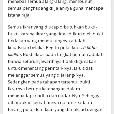
menebas semua alang-alang, membunuh
semua penghadang di jalannya guna mencapai
istana raja.
Semua ikrar yang diucap dibutuhkan bukti-
bukti, karena ikrar yang tidak diikuti oleh bukti
tindakan yang mendukungnya adalah
kepalsuan belaka. Begitu pula ikrar
Lã Ilãha
Illallãh
. Bukti ikrar pada tingkat pemula adalah
bahwa seluruh jawarihnya tidak digunakan
untuk menentang perintah-Nya, lalu tidak
melanggar semua yang dilarang-Nya.
Sedangkan pada tahapan tertentu, bukti
ikrarnya berupa ketenangan dalam
menghadapi qadha dan qadar-Nya. Sehingga
diharapkan kematiannya dalam keadaan
tenang pula, demikian yang dimaksud dengan