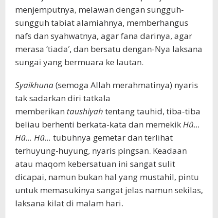
menjemputnya, melawan dengan sungguh-
sungguh tabiat alamiahnya, memberhangus
nafs dan syahwatnya, agar fana darinya, agar
merasa ‘tiada’, dan bersatu dengan-Nya laksana
sungai yang bermuara ke lautan.
Syaikhuna
(semoga Allah merahmatinya) nyaris
tak sadarkan diri tatkala
memberikan
taushiyah
tentang tauhid, tiba-tiba
beliau berhenti berkata-kata dan memekik
Hû…
Hû… Hû…
tubuhnya gemetar dan terlihat
terhuyung-huyung, nyaris pingsan. Keadaan
atau maqom kebersatuan ini sangat sulit
dicapai, namun bukan hal yang mustahil, pintu
untuk memasukinya sangat jelas namun sekilas,
laksana kilat di malam hari.