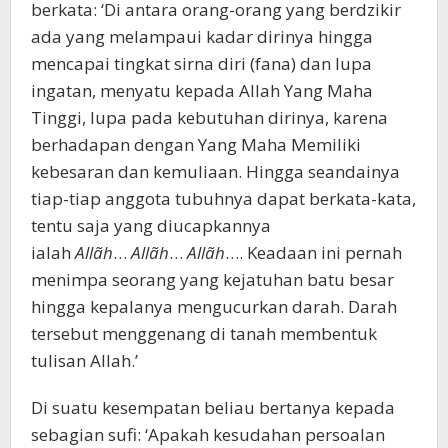
berkata: ‘Di antara orang-orang yang berdzikir
ada yang melampaui kadar dirinya hingga
mencapai tingkat sirna diri (fana) dan lupa
ingatan, menyatu kepada Allah Yang Maha
Tinggi, lupa pada kebutuhan dirinya, karena
berhadapan dengan Yang Maha Memiliki
kebesaran dan kemuliaan. Hingga seandainya
tiap-tiap anggota tubuhnya dapat berkata-kata,
tentu saja yang diucapkannya
ialah
Allãh
…
Allãh
…
Allãh
…. Keadaan ini pernah
menimpa seorang yang kejatuhan batu besar
hingga kepalanya mengucurkan darah. Darah
tersebut menggenang di tanah membentuk
tulisan Allah.’
Di suatu kesempatan beliau bertanya kepada
sebagian sufi: ‘Apakah kesudahan persoalan