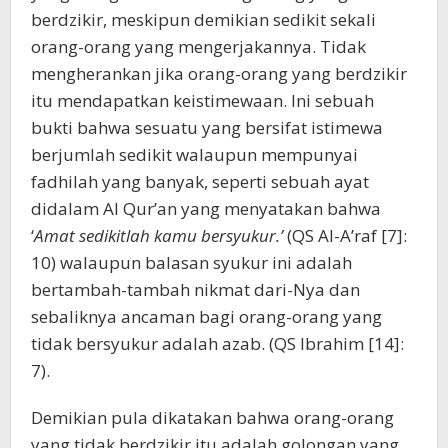
berdzikir, meskipun demikian sedikit sekali
orang-orang yang mengerjakannya. Tidak
mengherankan jika orang-orang yang berdzikir
itu mendapatkan keistimewaan. Ini sebuah
bukti bahwa sesuatu yang bersifat istimewa
berjumlah sedikit walaupun mempunyai
fadhilah yang banyak, seperti sebuah ayat
didalam Al Qur’an yang menyatakan bahwa
‘
Amat sedikitlah kamu bersyukur.’
(QS Al-A’raf [7]:
10) walaupun balasan syukur ini adalah
bertambah-tambah nikmat dari-Nya dan
sebaliknya ancaman bagi orang-orang yang
tidak bersyukur adalah azab. (QS Ibrahim [14]:
7).
Demikian pula dikatakan bahwa orang-orang
yang tidak berdzikir itu adalah golongan yang